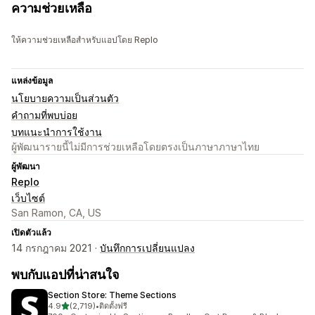
ความช่วยเหลือ
ให้ความช่วยเหลือสำหรับแอปโดย Replo
แหล่งข้อมูล
นโยบายความเป็นส่วนตัว
คำถามที่พบบ่อย
บทแนะนำการใช้งาน
ผู้พัฒนารายนี้ไม่มีการช่วยเหลือโดยตรงเป็นภาษาภาษาไทย
ผู้พัฒนา
Replo
เว็บไซต์
San Ramon, CA, US
เปิดตัวแล้ว
14 กรกฎาคม 2021 ·
บันทึกการเปลี่ยนแปลง
พบกับแอปที่น่าสนใจ
Section Store: Theme Sections
เต็ม 5 ดาว
4.9
(2,719)
•
ติดตั้งฟรี
ทั้งหมด 2719 รีวิว