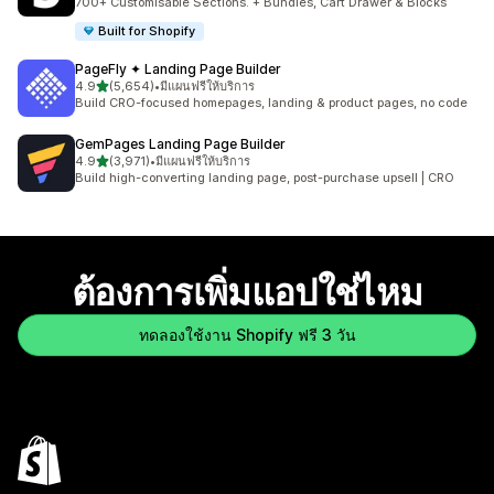
700+ Customisable Sections. + Bundles, Cart Drawer & Blocks
Built for Shopify
PageFly ✦ Landing Page Builder
เต็ม 5 ดาว
4.9
(5,654)
•
มีแผนฟรีให้บริการ
ทั้งหมด 5654 รีวิว
Build CRO-focused homepages, landing & product pages, no code
GemPages Landing Page Builder
เต็ม 5 ดาว
4.9
(3,971)
•
มีแผนฟรีให้บริการ
ทั้งหมด 3971 รีวิว
Build high-converting landing page, post-purchase upsell | CRO
ต้องการเพิ่มแอปใช่ไหม
ทดลองใช้งาน Shopify ฟรี 3 วัน