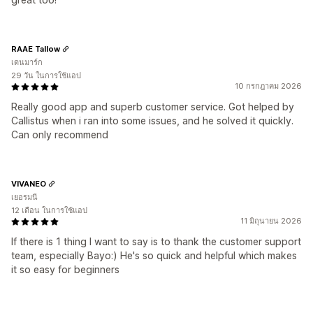
RAAE Tallow
เดนมาร์ก
29 วัน ในการใช้แอป
10 กรกฎาคม 2026
Really good app and superb customer service. Got helped by
Callistus when i ran into some issues, and he solved it quickly.
Can only recommend
VIVANEO
เยอรมนี
12 เดือน ในการใช้แอป
11 มิถุนายน 2026
If there is 1 thing I want to say is to thank the customer support
team, especially Bayo:) He's so quick and helpful which makes
it so easy for beginners