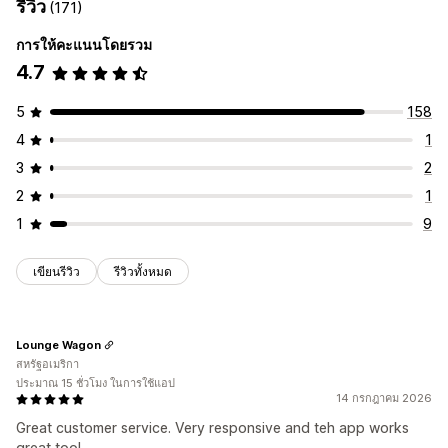
รีวิว
(171)
การให้คะแนนโดยรวม
4.7
5
158
4
1
3
2
2
1
1
9
เขียนรีวิว
รีวิวทั้งหมด
Lounge Wagon
สหรัฐอเมริกา
ประมาณ 15 ชั่วโมง ในการใช้แอป
14 กรกฎาคม 2026
Great customer service. Very responsive and teh app works
great too!