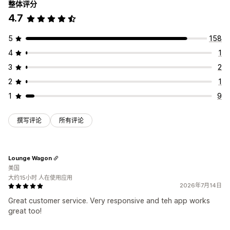
整体评分
4.7
5
158
4
1
3
2
2
1
1
9
撰写评论
所有评论
Lounge Wagon
美国
大约15小时 人在使用应用
2026年7月14日
Great customer service. Very responsive and teh app works
great too!