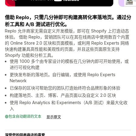
借助 Replo，只需几分钟即可构建高转化率落地页。通过分
析工具和 A/B 测试进行优化。
Replo 允许商家无需自定义开发模版，即可在 Shopify 上打造动态
体验。 借助 Replo，营销团队可以在其在线商店中使用数百个内置
的 Online Store 2.0 区块和页面模板，或利用 Replo Experts 网络
快速构建兼具高性能和美观性的页面，并且这些页面原生支持
Shopify 功能和分析工具。
使用 1000 多个由专家设计的模板在几分钟内即可开始使用，或
进行可视化构建
更快发布新的落地页。自行编辑，或使用 Replo Experts
Network
已保存的区块可帮助您的团队打造始终符合品牌形象的体验
构建落地页、主页、博客、产品页面以及自定义 2.0 区块
使用 Replo Analytics 和 Experiments（A/B 测试）来最大化收
入
包含自动翻译的文本
显示原文
深受您的同类商店的喜爱