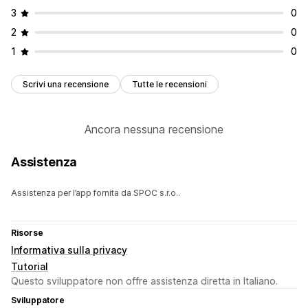
3
0
2
0
1
0
Scrivi una recensione
Tutte le recensioni
Ancora nessuna recensione
Assistenza
Assistenza per l’app fornita da SPOC s.r.o..
Risorse
Informativa sulla privacy
Tutorial
Questo sviluppatore non offre assistenza diretta in Italiano.
Sviluppatore