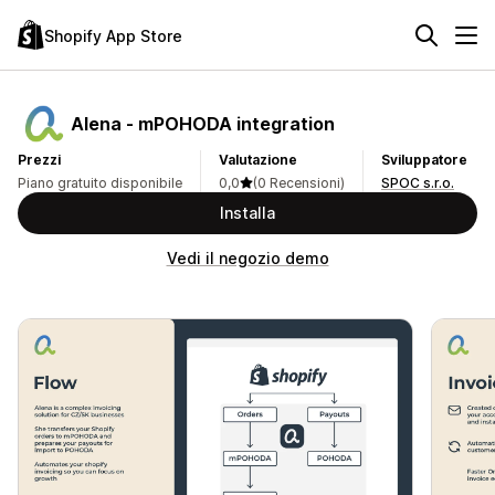
Shopify App Store
Alena ‑ mPOHODA integration
Prezzi
Valutazione
Sviluppatore
Piano gratuito disponibile
0,0
(0 Recensioni)
SPOC s.r.o.
Installa
Vedi il negozio demo