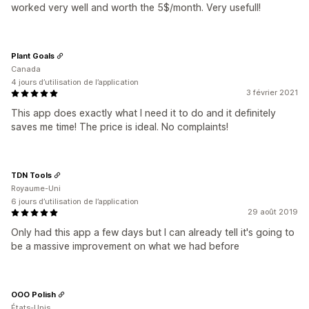
worked very well and worth the 5$/month. Very usefull!
Plant Goals
Canada
4 jours d’utilisation de l’application
3 février 2021
This app does exactly what I need it to do and it definitely
saves me time! The price is ideal. No complaints!
TDN Tools
Royaume-Uni
6 jours d’utilisation de l’application
29 août 2019
Only had this app a few days but I can already tell it's going to
be a massive improvement on what we had before
OOO Polish
États-Unis