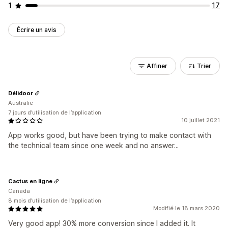
1
17
Écrire un avis
Affiner
Trier
Délidoor
Australie
7 jours d’utilisation de l’application
10 juillet 2021
App works good, but have been trying to make contact with
the technical team since one week and no answer...
Cactus en ligne
Canada
8 mois d’utilisation de l’application
Modifié le 18 mars 2020
Very good app! 30% more conversion since I added it. It