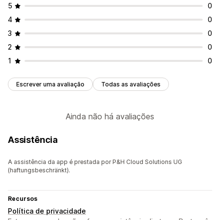
5
0
4
0
3
0
2
0
1
0
Escrever uma avaliação
Todas as avaliações
Ainda não há avaliações
Assistência
A assistência da app é prestada por P&H Cloud Solutions UG
(haftungsbeschränkt).
Recursos
Política de privacidade