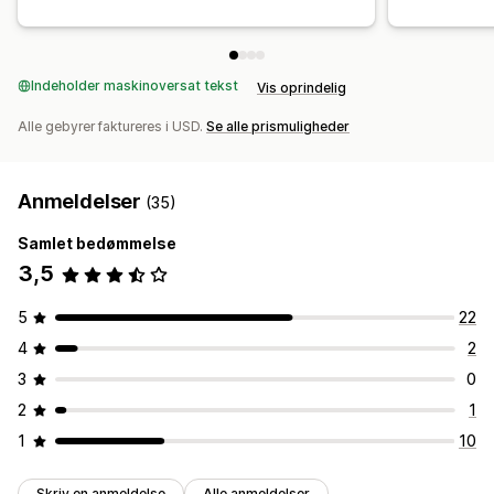
Indeholder maskinoversat tekst
Vis oprindelig
Alle gebyrer faktureres i USD.
Se alle prismuligheder
Anmeldelser
(35)
Samlet bedømmelse
3,5
5
22
4
2
3
0
2
1
1
10
Skriv en anmeldelse
Alle anmeldelser