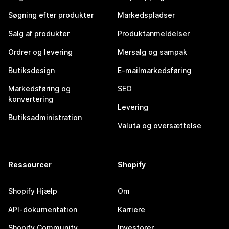
Søgning efter produkter
Markedspladser
Salg af produkter
Produktanmeldelser
Ordrer og levering
Mersalg og sampak
Butiksdesign
E-mailmarkedsføring
Markedsføring og
SEO
konvertering
Levering
Butiksadministration
Valuta og oversættelse
Ressourcer
Shopify
Shopify Hjælp
Om
API-dokumentation
Karriere
Shopify Community
Investorer