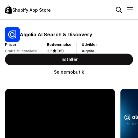
Shopify App Store
Algolia AI Search & Discovery
Priser
Bedømmelse
Udvikler
Gratis at installere
3,5
(35)
Algolia
Installér
Se demobutik