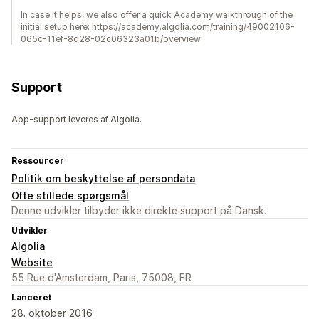
In case it helps, we also offer a quick Academy walkthrough of the
initial setup here: https://academy.algolia.com/training/49002106-
065c-11ef-8d28-02c06323a01b/overview
Support
App-support leveres af Algolia.
Ressourcer
Politik om beskyttelse af persondata
Ofte stillede spørgsmål
Denne udvikler tilbyder ikke direkte support på Dansk.
Udvikler
Algolia
Website
55 Rue d'Amsterdam, Paris, 75008, FR
Lanceret
28. oktober 2016