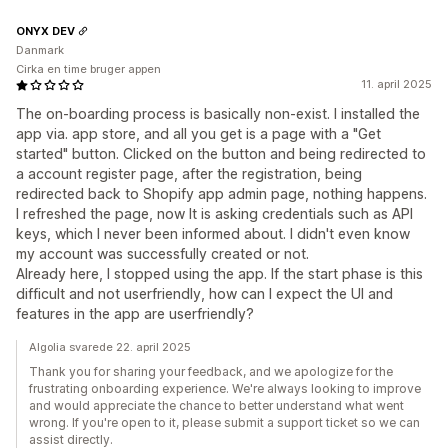
ONYX DEV
Danmark
Cirka en time bruger appen
11. april 2025
The on-boarding process is basically non-exist. I installed the
app via. app store, and all you get is a page with a "Get
started" button. Clicked on the button and being redirected to
a account register page, after the registration, being
redirected back to Shopify app admin page, nothing happens.
I refreshed the page, now It is asking credentials such as API
keys, which I never been informed about. I didn't even know
my account was successfully created or not.
Already here, I stopped using the app. If the start phase is this
difficult and not userfriendly, how can I expect the UI and
features in the app are userfriendly?
Algolia svarede 22. april 2025
Thank you for sharing your feedback, and we apologize for the
frustrating onboarding experience. We're always looking to improve
and would appreciate the chance to better understand what went
wrong. If you're open to it, please submit a support ticket so we can
assist directly.