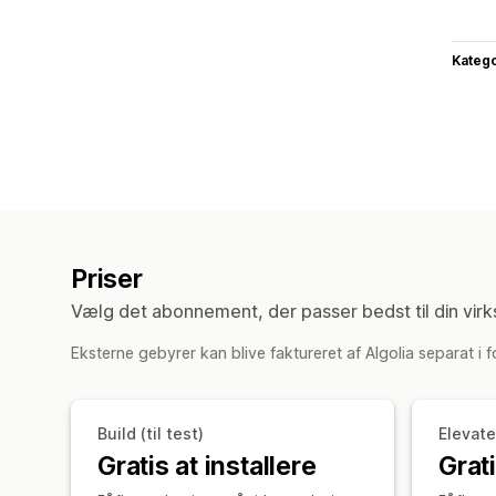
Katego
Priser
Vælg det abonnement, der passer bedst til din vir
Eksterne gebyrer kan blive faktureret af Algolia separat i f
Build (til test)
Elevate
Gratis at installere
Grati