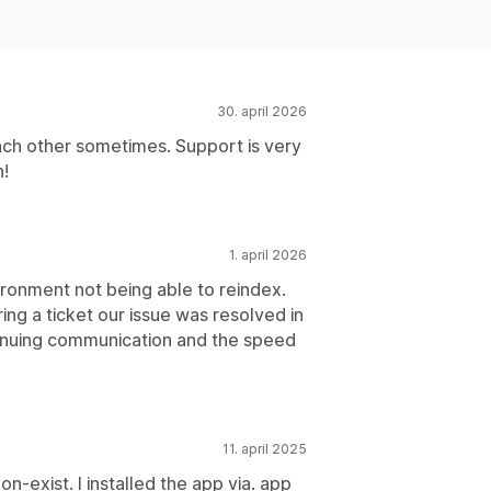
30. april 2026
ach other sometimes. Support is very
h!
1. april 2026
ironment not being able to reindex.
ng a ticket our issue was resolved in
tinuing communication and the speed
11. april 2025
n-exist. I installed the app via. app