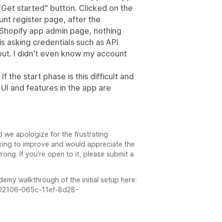
 "Get started" button. Clicked on the
nt register page, after the
o Shopify app admin page, nothing
is asking credentials such as API
ut. I didn't even know my account
f the start phase is this difficult and
 UI and features in the app are
 we apologize for the frustrating
king to improve and would appreciate the
ng. If you're open to it, please submit a
ademy walkthrough of the initial setup here:
9002106-065c-11ef-8d28-