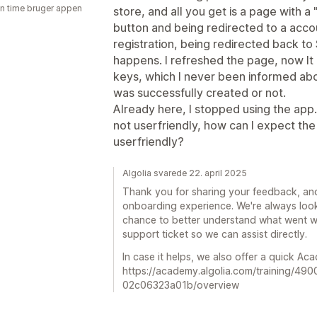
en time bruger appen
store, and all you get is a page with a
button and being redirected to a accou
registration, being redirected back t
happens. I refreshed the page, now It 
keys, which I never been informed abo
was successfully created or not.
Already here, I stopped using the app. I
not userfriendly, how can I expect the
userfriendly?
Algolia svarede 22. april 2025
Thank you for sharing your feedback, and
onboarding experience. We're always loo
chance to better understand what went wro
support ticket so we can assist directly.
In case it helps, we also offer a quick Ac
https://academy.algolia.com/training/4
02c06323a01b/overview