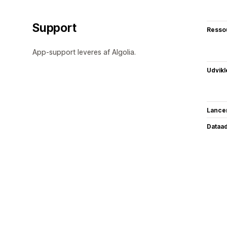
Support
Resso
App-support leveres af Algolia.
Udvikl
Lance
Dataa