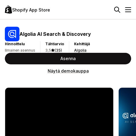
Shopify App Store
Algolia AI Search & Discovery
Hinnoittelu
Tähtiarvio
Kehittäjä
Ilmainen asennus
3,5
(35)
Algolia
Asenna
Näytä demokauppa