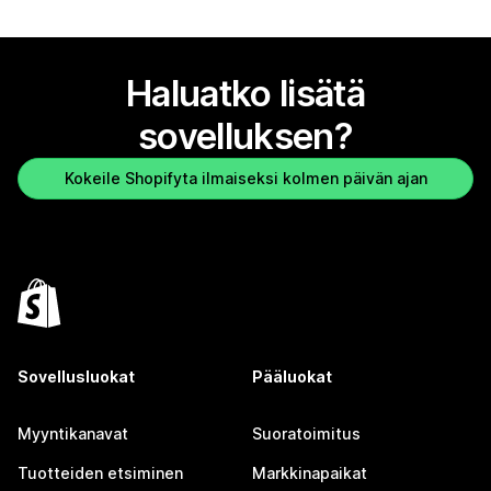
Haluatko lisätä
sovelluksen?
Kokeile Shopifyta ilmaiseksi kolmen päivän ajan
Sovellusluokat
Pääluokat
Myyntikanavat
Suoratoimitus
Tuotteiden etsiminen
Markkinapaikat