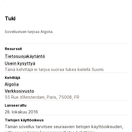
Tuki
Sovellustuen tarjoaa Algolia.
Resurssit
Tietosuojakäytäntö
Usein kysyttyä
Tämä kehittäjä ei tarjoa suoraa tukea kielellä Suomi.
Kehittäjä
Algolia
Verkkosivusto
55 Rue d'Amsterdam, Paris, 75008, FR
Lanseerattu
28. lokakuu 2016
Tietojen käyttöoikeus
Tämän sovellus tarvitsee seuraavien tietojen käyttöoikeuden,