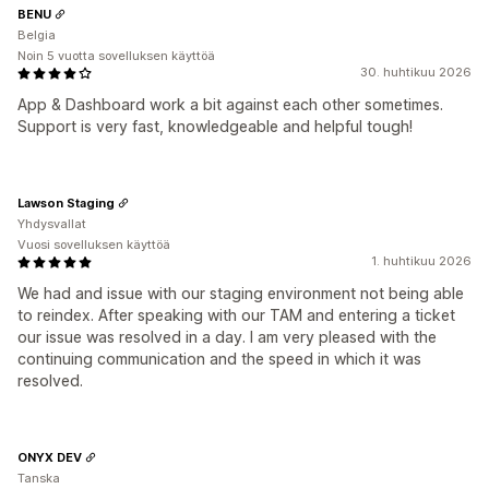
BENU
Belgia
Noin 5 vuotta sovelluksen käyttöä
30. huhtikuu 2026
App & Dashboard work a bit against each other sometimes.
Support is very fast, knowledgeable and helpful tough!
Lawson Staging
Yhdysvallat
Vuosi sovelluksen käyttöä
1. huhtikuu 2026
We had and issue with our staging environment not being able
to reindex. After speaking with our TAM and entering a ticket
our issue was resolved in a day. I am very pleased with the
continuing communication and the speed in which it was
resolved.
ONYX DEV
Tanska