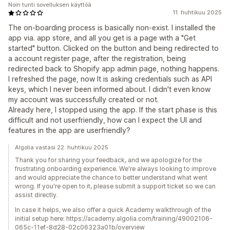
Noin tunti sovelluksen käyttöä
11. huhtikuu 2025
The on-boarding process is basically non-exist. I installed the
app via. app store, and all you get is a page with a "Get
started" button. Clicked on the button and being redirected to
a account register page, after the registration, being
redirected back to Shopify app admin page, nothing happens.
I refreshed the page, now It is asking credentials such as API
keys, which I never been informed about. I didn't even know
my account was successfully created or not.
Already here, I stopped using the app. If the start phase is this
difficult and not userfriendly, how can I expect the UI and
features in the app are userfriendly?
Algolia vastasi 22. huhtikuu 2025
Thank you for sharing your feedback, and we apologize for the
frustrating onboarding experience. We're always looking to improve
and would appreciate the chance to better understand what went
wrong. If you're open to it, please submit a support ticket so we can
assist directly.
In case it helps, we also offer a quick Academy walkthrough of the
initial setup here: https://academy.algolia.com/training/49002106-
065c-11ef-8d28-02c06323a01b/overview