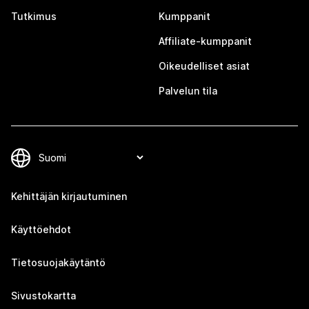
Tutkimus
Kumppanit
Affiliate-kumppanit
Oikeudelliset asiat
Palvelun tila
Kehittäjän kirjautuminen
Käyttöehdot
Tietosuojakäytäntö
Sivustokartta