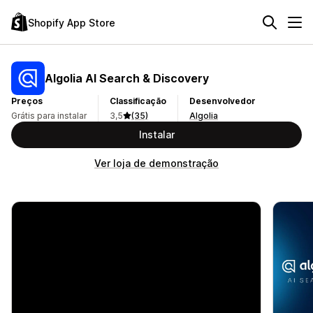
Shopify App Store
Algolia AI Search & Discovery
Preços
Classificação
Desenvolvedor
Grátis para instalar
3,5
(35)
Algolia
Instalar
Ver loja de demonstração