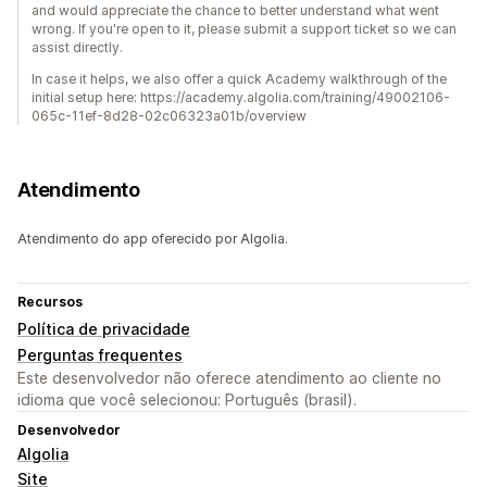
and would appreciate the chance to better understand what went
wrong. If you're open to it, please submit a support ticket so we can
assist directly.
In case it helps, we also offer a quick Academy walkthrough of the
initial setup here: https://academy.algolia.com/training/49002106-
065c-11ef-8d28-02c06323a01b/overview
Atendimento
Atendimento do app oferecido por Algolia.
Recursos
Política de privacidade
Perguntas frequentes
Este desenvolvedor não oferece atendimento ao cliente no
idioma que você selecionou: Português (brasil).
Desenvolvedor
Algolia
Site