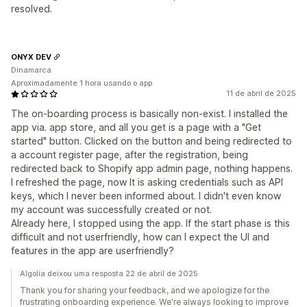
resolved.
ONYX DEV
Dinamarca
Aproximadamente 1 hora usando o app
11 de abril de 2025
The on-boarding process is basically non-exist. I installed the
app via. app store, and all you get is a page with a "Get
started" button. Clicked on the button and being redirected to
a account register page, after the registration, being
redirected back to Shopify app admin page, nothing happens.
I refreshed the page, now It is asking credentials such as API
keys, which I never been informed about. I didn't even know
my account was successfully created or not.
Already here, I stopped using the app. If the start phase is this
difficult and not userfriendly, how can I expect the UI and
features in the app are userfriendly?
Algolia deixou uma resposta 22 de abril de 2025
Thank you for sharing your feedback, and we apologize for the
frustrating onboarding experience. We're always looking to improve