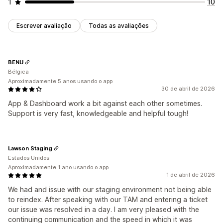
1
10
Escrever avaliação
Todas as avaliações
BENU
Bélgica
Aproximadamente 5 anos usando o app
30 de abril de 2026
App & Dashboard work a bit against each other sometimes.
Support is very fast, knowledgeable and helpful tough!
Lawson Staging
Estados Unidos
Aproximadamente 1 ano usando o app
1 de abril de 2026
We had and issue with our staging environment not being able
to reindex. After speaking with our TAM and entering a ticket
our issue was resolved in a day. I am very pleased with the
continuing communication and the speed in which it was