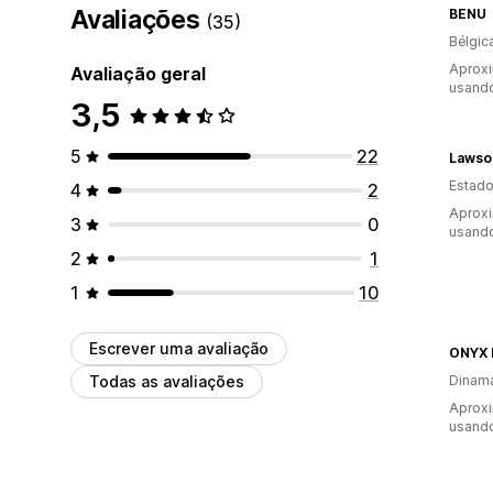
Avaliações
BENU
(35)
Bélgic
Aprox
Avaliação geral
usando
3,5
5
22
Lawso
Estado
4
2
Aprox
3
0
usando
2
1
1
10
Escrever uma avaliação
ONYX 
Todas as avaliações
Dinam
Aproxi
usando