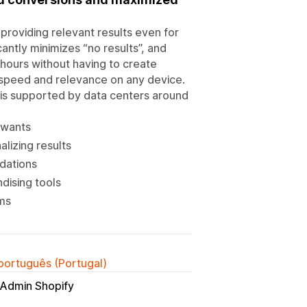
providing relevant results even for
ntly minimizes “no results”, and
hours without having to create
 speed and relevance on any device.
 is supported by data centers around
 wants
lizing results
dations
dising tools
ms
 português (Portugal)
Admin Shopify