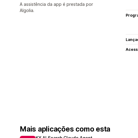
A assistência da app é prestada por
Algolia.
Progr
Lança
Acess
Mais aplicações como esta
KX AI Search Claude Agent