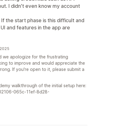
ut. I didn't even know my account
f the start phase is this difficult and
 UI and features in the app are
 2025
 we apologize for the frustrating
king to improve and would appreciate the
ng. If you're open to it, please submit a
ademy walkthrough of the initial setup here:
9002106-065c-11ef-8d28-