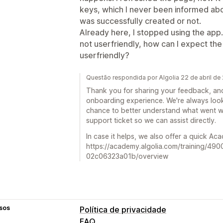
keys, which I never been informed abo
was successfully created or not.
Already here, I stopped using the app. I
not userfriendly, how can I expect the
userfriendly?
Questão respondida por Algolia 22 de abril de
Thank you for sharing your feedback, and
onboarding experience. We're always loo
chance to better understand what went wro
support ticket so we can assist directly.
In case it helps, we also offer a quick Ac
https://academy.algolia.com/training/4
02c06323a01b/overview
sos
Política de privacidade
FAQ