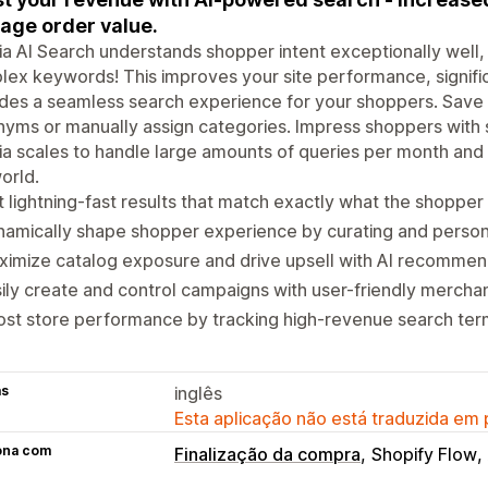
age order value.
ia AI Search understands shopper intent exceptionally well, 
ex keywords! This improves your site performance, significa
des a seamless search experience for your shoppers. Save 
yms or manually assign categories. Impress shoppers with
ia scales to handle large amounts of queries per month and
orld.
 lightning-fast results that match exactly what the shopper
amically shape shopper experience by curating and persona
imize catalog exposure and drive upsell with AI recommen
ily create and control campaigns with user-friendly merchan
st store performance by tracking high-revenue search ter
as
inglês
Esta aplicação não está traduzida em
ona com
Finalização da compra
Shopify Flow