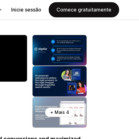
Inicie sessão
Comece gratuitamente
+ Mais 4
ed conversions and maximized