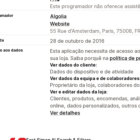
Este programador não oferece assistê
amador
Algolia
Website
55 Rue d'Amsterdam, Paris, 75008, F
da
28 de outubro de 2016
o aos dados
Esta aplicação necessita de acesso ao
sua loja. Saiba porquê na
política de 
Ver dados do cliente:
Dados do dispositivo e de atividade
Ver dados da equipa e de colaboradores
Proprietário da loja, colaboradores d
Ver e editar dados da loja:
Clientes, produtos, encomendas, anál
online, dados personalizados, outros
Ver detalhes
Fast Simon AI Search & Filters