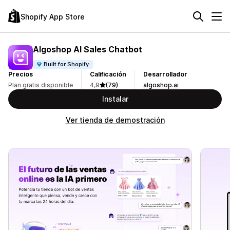
Shopify App Store
Algoshop AI Sales Chatbot
Built for Shopify
Precios
Calificación
Desarrollador
Plan gratis disponible
4,9
(79)
algoshop.ai
Instalar
Ver tienda de demostración