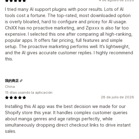
4 de agosto de 2026
I tried many AI support plugins with poor results. Lots of AI
tools cost a fortune. The top-rated, most downloaded option
is overly bloated, hard to configure and pricey for AI usage.
ChiXX has no proactive marketing, and Zipxxx is also far too
expensive. I selected this one after comparing all high-ranking,
popular apps. It offers fair pricing, full features and simple
setup. The proactive marketing performs well. It’s lightweight,
and the AI gives accurate customer replies. I highly recommend
this.
我的商店
China
15 días usando la aplicación
28 de julio de 2026
Installing this AI app was the best decision we made for our
Shopify store this year. It handles complex customer queries
about manga genres and age ratings perfectly, while
simultaneously dropping direct checkout links to drive instant
sales.