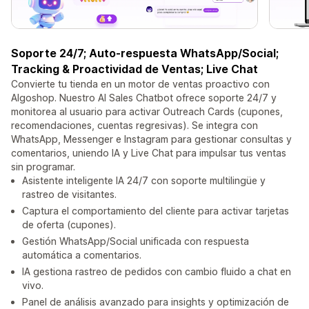
Soporte 24/7; Auto-respuesta WhatsApp/Social;
Tracking & Proactividad de Ventas; Live Chat
Convierte tu tienda en un motor de ventas proactivo con
Algoshop. Nuestro AI Sales Chatbot ofrece soporte 24/7 y
monitorea al usuario para activar Outreach Cards (cupones,
recomendaciones, cuentas regresivas). Se integra con
WhatsApp, Messenger e Instagram para gestionar consultas y
comentarios, uniendo IA y Live Chat para impulsar tus ventas
sin programar.
Asistente inteligente IA 24/7 con soporte multilingüe y
rastreo de visitantes.
Captura el comportamiento del cliente para activar tarjetas
de oferta (cupones).
Gestión WhatsApp/Social unificada con respuesta
automática a comentarios.
IA gestiona rastreo de pedidos con cambio fluido a chat en
vivo.
Panel de análisis avanzado para insights y optimización de