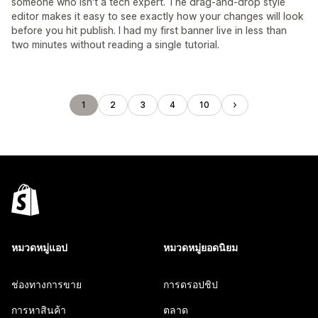
someone who isn't a tech expert. The drag-and-drop style
editor makes it easy to see exactly how your changes will look
before you hit publish. I had my first banner live in less than
two minutes without reading a single tutorial.
1
2
3
4
10
หมวดหมู่แอป
หมวดหมู่ยอดนิยม
ช่องทางการขาย
การดรอปชิป
การหาสินค้า
ตลาด