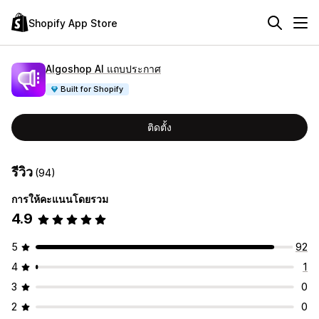
Shopify App Store
Algoshop AI แถบประกาศ
Built for Shopify
ติดตั้ง
รีวิว
(94)
การให้คะแนนโดยรวม
4.9
5
92
4
1
3
0
2
0