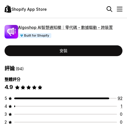
Shopify App Store
Algoshop AI智慧通知欄｜零代碼・數據驅動・跨裝置
Built for Shopify
安裝
評論
(94)
整體評分
4.9
5
92
4
1
3
0
2
0