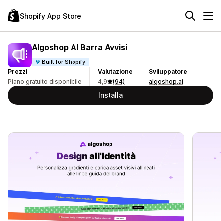
Shopify App Store
Algoshop AI Barra Avvisi
Built for Shopify
Prezzi
Valutazione
Sviluppatore
Piano gratuito disponibile
4,9
(94)
algoshop.ai
Installa