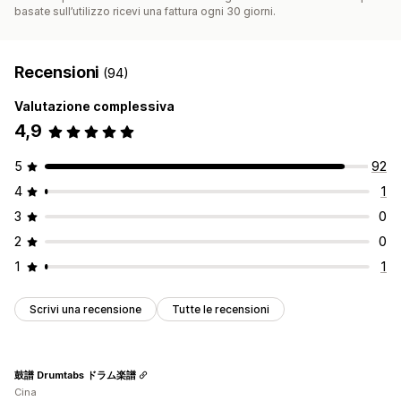
basate sull’utilizzo ricevi una fattura ogni 30 giorni.
Recensioni
(94)
Valutazione complessiva
4,9
5
92
4
1
3
0
2
0
1
1
Scrivi una recensione
Tutte le recensioni
鼓譜 Drumtabs ドラム楽譜
Cina