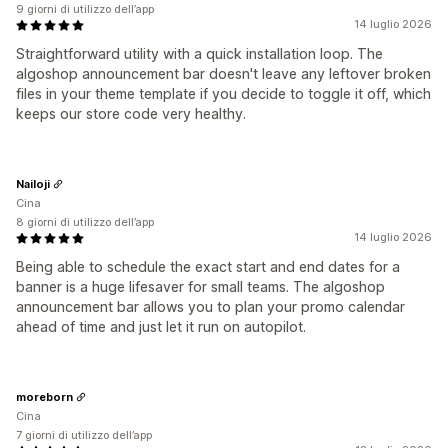
9 giorni di utilizzo dell’app
14 luglio 2026
Straightforward utility with a quick installation loop. The
algoshop announcement bar doesn't leave any leftover broken
files in your theme template if you decide to toggle it off, which
keeps our store code very healthy.
Nailoji
Cina
8 giorni di utilizzo dell’app
14 luglio 2026
Being able to schedule the exact start and end dates for a
banner is a huge lifesaver for small teams. The algoshop
announcement bar allows you to plan your promo calendar
ahead of time and just let it run on autopilot.
moreborn
Cina
7 giorni di utilizzo dell’app