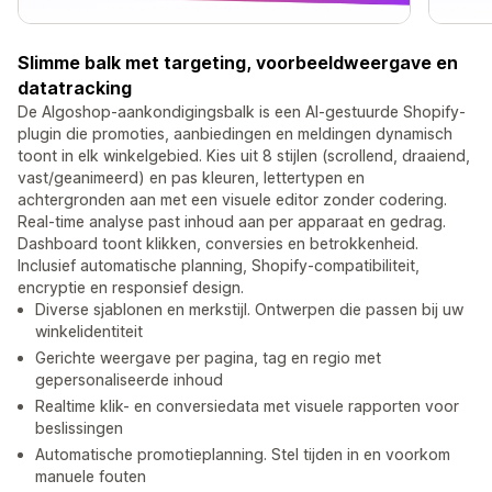
Slimme balk met targeting, voorbeeldweergave en
datatracking
De Algoshop-aankondigingsbalk is een AI-gestuurde Shopify-
plugin die promoties, aanbiedingen en meldingen dynamisch
toont in elk winkelgebied. Kies uit 8 stijlen (scrollend, draaiend,
vast/geanimeerd) en pas kleuren, lettertypen en
achtergronden aan met een visuele editor zonder codering.
Real-time analyse past inhoud aan per apparaat en gedrag.
Dashboard toont klikken, conversies en betrokkenheid.
Inclusief automatische planning, Shopify-compatibiliteit,
encryptie en responsief design.
Diverse sjablonen en merkstijl. Ontwerpen die passen bij uw
winkelidentiteit
Gerichte weergave per pagina, tag en regio met
gepersonaliseerde inhoud
Realtime klik- en conversiedata met visuele rapporten voor
beslissingen
Automatische promotieplanning. Stel tijden in en voorkom
manuele fouten