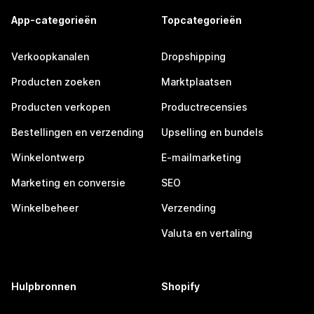
App-categorieën
Topcategorieën
Verkoopkanalen
Dropshipping
Producten zoeken
Marktplaatsen
Producten verkopen
Productrecensies
Bestellingen en verzending
Upselling en bundels
Winkelontwerp
E-mailmarketing
Marketing en conversie
SEO
Winkelbeheer
Verzending
Valuta en vertaling
Hulpbronnen
Shopify