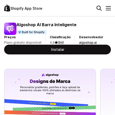
Shopify App Store
Algoshop AI Barra Inteligente
Built for Shopify
Preços
Classificação
Desenvolvedor
Plano gratuito disponível
4,9
(94)
algoshop.ai
Instalar