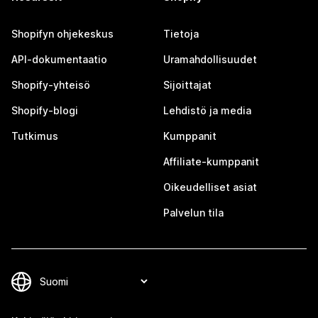
Shopifyn ohjekeskus
Tietoja
API-dokumentaatio
Uramahdollisuudet
Shopify-yhteisö
Sijoittajat
Shopify-blogi
Lehdistö ja media
Tutkimus
Kumppanit
Affiliate-kumppanit
Oikeudelliset asiat
Palvelun tila