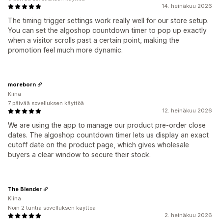
14. heinäkuu 2026
The timing trigger settings work really well for our store setup.
You can set the algoshop countdown timer to pop up exactly
when a visitor scrolls past a certain point, making the
promotion feel much more dynamic.
moreborn
Kiina
7 päivää sovelluksen käyttöä
12. heinäkuu 2026
We are using the app to manage our product pre-order close
dates. The algoshop countdown timer lets us display an exact
cutoff date on the product page, which gives wholesale
buyers a clear window to secure their stock.
The Blender
Kiina
Noin 2 tuntia sovelluksen käyttöä
2. heinäkuu 2026