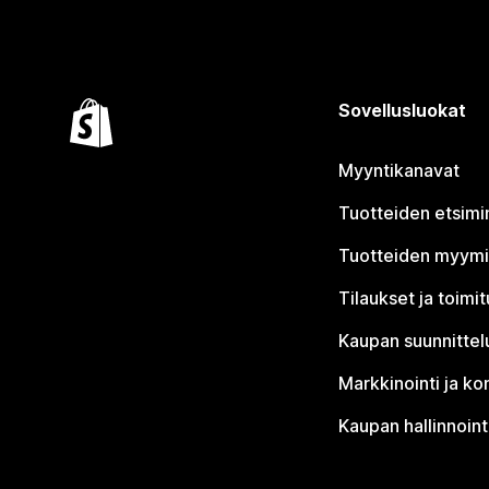
Sovellusluokat
Myyntikanavat
Tuotteiden etsimi
Tuotteiden myym
Tilaukset ja toimi
Kaupan suunnittel
Markkinointi ja ko
Kaupan hallinnoint