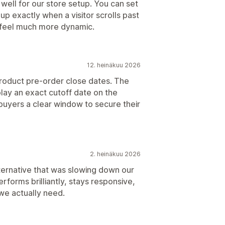
 well for our store setup. You can set
p exactly when a visitor scrolls past
n feel much more dynamic.
12. heinäkuu 2026
roduct pre-order close dates. The
lay an exact cutoff date on the
uyers a clear window to secure their
2. heinäkuu 2026
ternative that was slowing down our
forms brilliantly, stays responsive,
 we actually need.