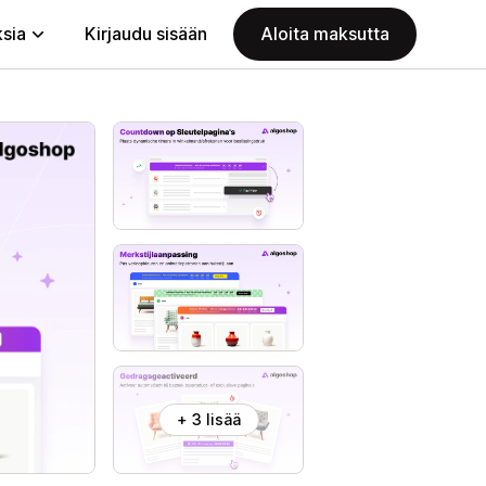
ksia
Kirjaudu sisään
Aloita maksutta
+ 3 lisää