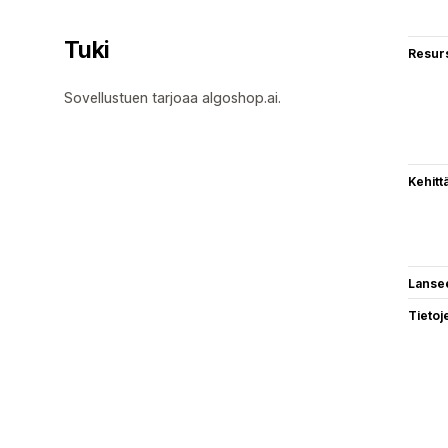
Tuki
Resurs
Sovellustuen tarjoaa algoshop.ai.
Kehitt
Lanse
Tietoj