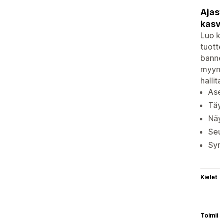
Ajas
kas
Luo k
tuott
banne
myynt
halli
Ase
Täy
Näy
Seu
Syn
Kielet
Toimii