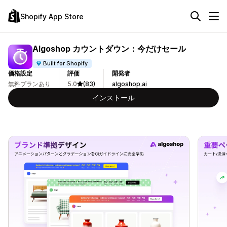
Shopify App Store
Algoshop カウントダウン：今だけセール
Built for Shopify
価格設定
評価
開発者
無料プランあり
5.0
(83)
algoshop.ai
インストール