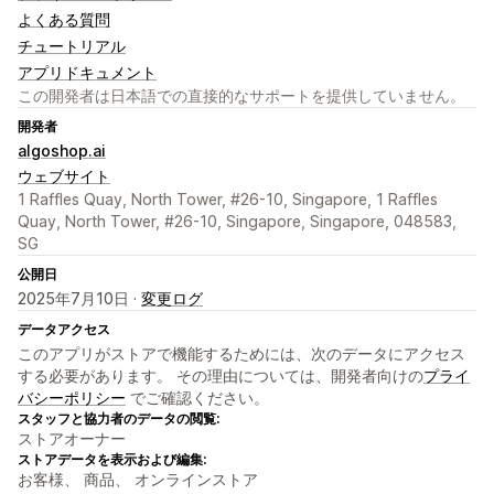
よくある質問
チュートリアル
アプリドキュメント
この開発者は日本語での直接的なサポートを提供していません。
開発者
algoshop.ai
ウェブサイト
1 Raffles Quay, North Tower, #26-10, Singapore, 1 Raffles
Quay, North Tower, #26-10, Singapore, Singapore, 048583,
SG
公開日
2025年7月10日 ·
変更ログ
データアクセス
このアプリがストアで機能するためには、次のデータにアクセス
する必要があります。 その理由については、開発者向けの
プライ
バシーポリシー
でご確認ください。
スタッフと協力者のデータの閲覧:
ストアオーナー
ストアデータを表示および編集:
お客様、 商品、 オンラインストア