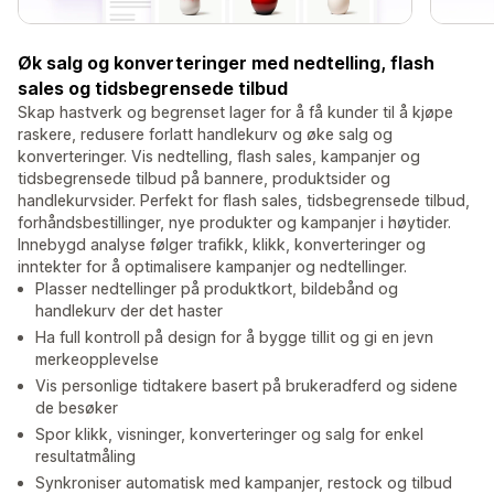
Øk salg og konverteringer med nedtelling, flash
sales og tidsbegrensede tilbud
Skap hastverk og begrenset lager for å få kunder til å kjøpe
raskere, redusere forlatt handlekurv og øke salg og
konverteringer. Vis nedtelling, flash sales, kampanjer og
tidsbegrensede tilbud på bannere, produktsider og
handlekurvsider. Perfekt for flash sales, tidsbegrensede tilbud,
forhåndsbestillinger, nye produkter og kampanjer i høytider.
Innebygd analyse følger trafikk, klikk, konverteringer og
inntekter for å optimalisere kampanjer og nedtellinger.
Plasser nedtellinger på produktkort, bildebånd og
handlekurv der det haster
Ha full kontroll på design for å bygge tillit og gi en jevn
merkeopplevelse
Vis personlige tidtakere basert på brukeradferd og sidene
de besøker
Spor klikk, visninger, konverteringer og salg for enkel
resultatmåling
Synkroniser automatisk med kampanjer, restock og tilbud