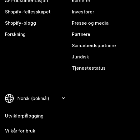
API-dokumentasjon
Karrierer
Shopify-fellesskapet
Investorer
Shopify-blogg
Presse og media
Forskning
Partnere
Samarbeidspartnere
Juridisk
Tjenestestatus
Utviklerpålogging
Vilkår for bruk