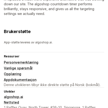
down our site. The algoshop countdown timer performs
brilliantly, stays responsive, and gives us all the targeting
settings we actually need.
Brukerstøtte
App-støtte leveres av algoshop.ai.
Ressurser
Personvernerklæring
Vanlige spørsmål
Opplæring
Appdokumentasjon
Denne utvikleren tilbyr ikke direkte støtte på Norsk (bokmål).
Utvikler
algoshop.ai
Nettsted
1 Raffles Quay, North Tower, #26-10, Singapore, 1 Raffles