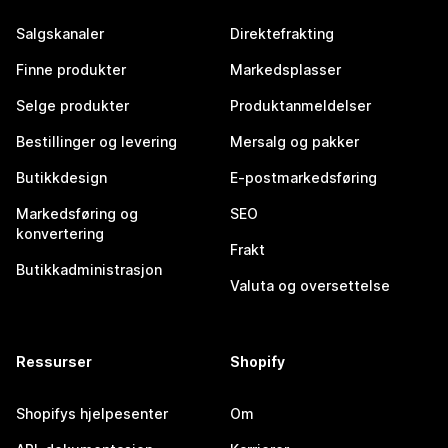
Salgskanaler
Direktefrakting
Finne produkter
Markedsplasser
Selge produkter
Produktanmeldelser
Bestillinger og levering
Mersalg og pakker
Butikkdesign
E-postmarkedsføring
Markedsføring og
SEO
konvertering
Frakt
Butikkadministrasjon
Valuta og oversettelse
Ressurser
Shopify
Shopifys hjelpesenter
Om