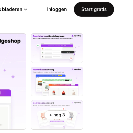
 bladeren
Inloggen
Start gratis
+ nog 3