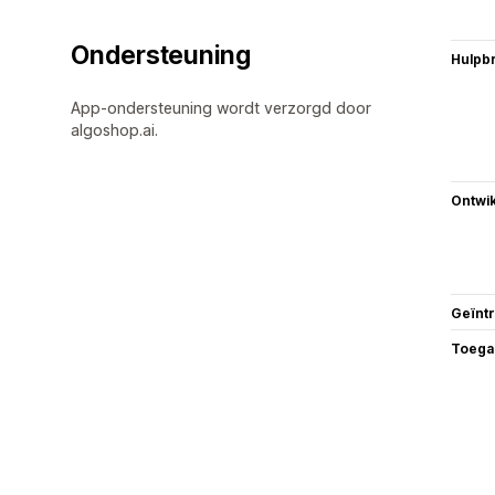
Ondersteuning
Hulpb
App-ondersteuning wordt verzorgd door
algoshop.ai.
Ontwik
Geïnt
Toega