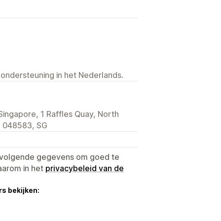
 ondersteuning in het Nederlands.
Singapore, 1 Raffles Quay, North
, 048583, SG
e volgende gegevens om goed te
aarom in het
privacybeleid van de
s bekijken: