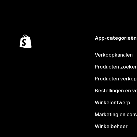
App-categorieën
Verkoopkanalen
Producten zoeke
Producten verko
Bestellingen en v
Winkelontwerp
Marketing en conv
Winkelbeheer