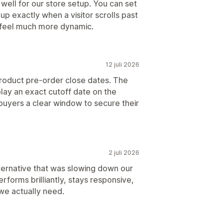
 well for our store setup. You can set
p exactly when a visitor scrolls past
n feel much more dynamic.
12 juli 2026
roduct pre-order close dates. The
lay an exact cutoff date on the
uyers a clear window to secure their
2 juli 2026
ternative that was slowing down our
forms brilliantly, stays responsive,
 we actually need.