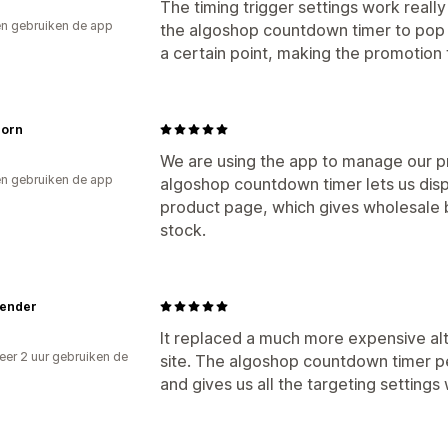
The timing trigger settings work really
n gebruiken de app
the algoshop countdown timer to pop u
a certain point, making the promotio
orn
We are using the app to manage our p
n gebruiken de app
algoshop countdown timer lets us disp
product page, which gives wholesale b
stock.
lender
It replaced a much more expensive al
er 2 uur gebruiken de
site. The algoshop countdown timer per
and gives us all the targeting settings