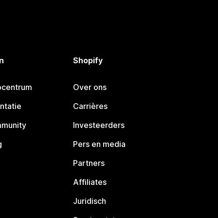
n
Shopify
pcentrum
Over ons
ntatie
Carrières
mmunity
Investeerders
g
Pers en media
Partners
Affiliates
Juridisch