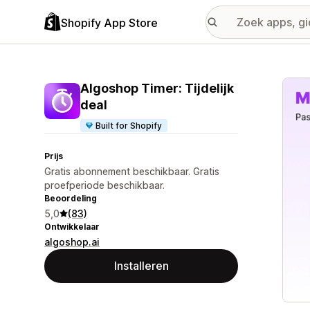
Shopify App Store
Galer
Algoshop Timer: Tijdelijk
deal
Built for Shopify
Prijs
Gratis abonnement beschikbaar. Gratis
proefperiode beschikbaar.
Beoordeling
5,0
(83)
Ontwikkelaar
algoshop.ai
Installeren