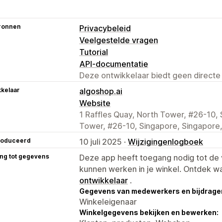
ronnen
Privacybeleid
Veelgestelde vragen
Tutorial
API-documentatie
Deze ontwikkelaar biedt geen directe
kelaar
algoshop.ai
Website
1 Raffles Quay, North Tower, #26-10, 
Tower, #26-10, Singapore, Singapore
roduceerd
10 juli 2025 ·
Wijzigingenlogboek
ng tot gegevens
Deze app heeft toegang nodig tot d
kunnen werken in je winkel. Ontdek w
ontwikkelaar
.
Gegevens van medewerkers en bijdrager
Winkeleigenaar
Winkelgegevens bekijken en bewerken: