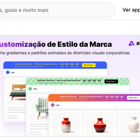
Ver ap
ia de imagens em destaque