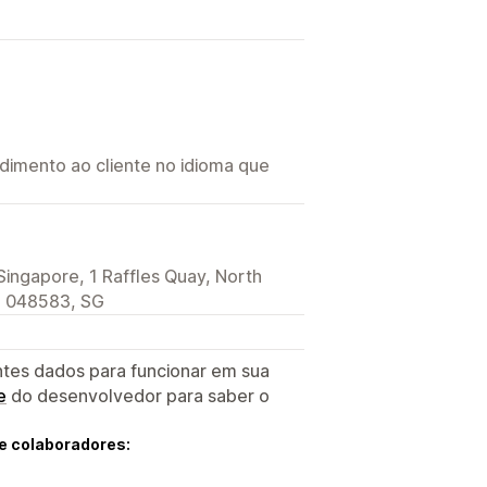
imento ao cliente no idioma que
Singapore, 1 Raffles Quay, North
, 048583, SG
ntes dados para funcionar em sua
e
do desenvolvedor para saber o
e colaboradores: