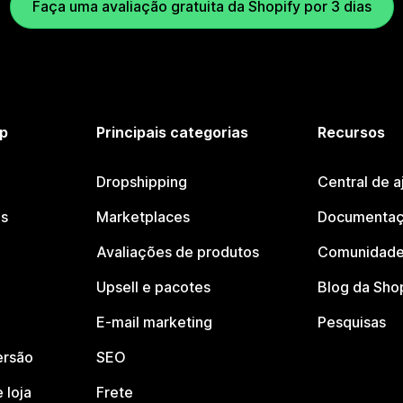
Faça uma avaliação gratuita da Shopify por 3 dias
p
Principais categorias
Recursos
Dropshipping
Central de a
os
Marketplaces
Documentaç
Avaliações de produtos
Comunidade
Upsell e pacotes
Blog da Sho
E-mail marketing
Pesquisas
ersão
SEO
 loja
Frete