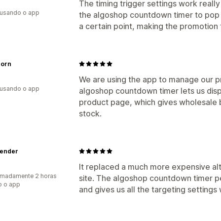
The timing trigger settings work really
 usando o app
the algoshop countdown timer to pop u
a certain point, making the promotio
orn
We are using the app to manage our p
 usando o app
algoshop countdown timer lets us disp
product page, which gives wholesale b
stock.
lender
It replaced a much more expensive al
imadamente 2 horas
site. The algoshop countdown timer per
o o app
and gives us all the targeting settings