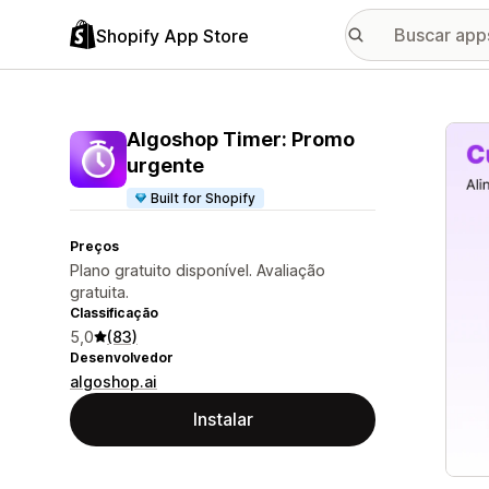
Shopify App Store
Galer
Algoshop Timer: Promo
urgente
Built for Shopify
Preços
Plano gratuito disponível. Avaliação
gratuita.
Classificação
5,0
(83)
Desenvolvedor
algoshop.ai
Instalar