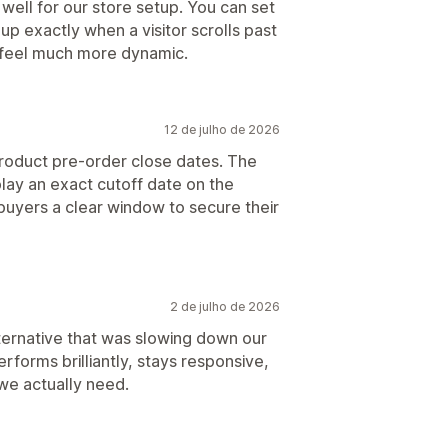
 well for our store setup. You can set
p exactly when a visitor scrolls past
n feel much more dynamic.
12 de julho de 2026
roduct pre-order close dates. The
lay an exact cutoff date on the
uyers a clear window to secure their
2 de julho de 2026
ternative that was slowing down our
forms brilliantly, stays responsive,
 we actually need.