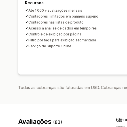
Recursos
Até 1 000 visualizações mensais
Contadores ilimitados em banners superio
Contadores nas listas de produto
Acesso à análise de dados em tempo real
Controle de exibição por página
Filtro por tags para exibição segmentada
Serviço de Suporte Online
Todas as cobranças são faturadas em USD. Cobranças reco
Avaliações
鼓譜 D
(83)