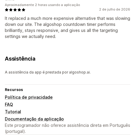
Aproximadamente 2 horas usando a aplicação
2 de julho de 2026
It replaced a much more expensive alternative that was slowing
down our site. The algoshop countdown timer performs
brilliantly, stays responsive, and gives us all the targeting
settings we actually need.
Assistência
A assistência da app é prestada por algoshop.ai.
Recursos
Política de privacidade
FAQ
Tutorial
Documentação da aplicação
Este programador não oferece assistência direta em Português
(portugal).