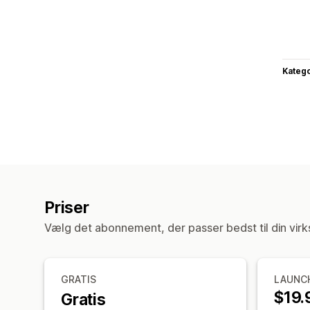
Katego
Priser
Vælg det abonnement, der passer bedst til din vir
GRATIS
LAUNC
$19.
Gratis