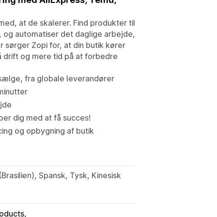
med, at de skalerer. Find produkter til
, og automatiser det daglige arbejde,
r sørger Zopi for, at din butik kører
 drift og mere tid på at forbedre
ælge, fra globale leverandører
minutter
ejde
per dig med at få succes!
cing og opbygning af butik
(Brasilien), Spansk, Tysk, Kinesisk
oducts