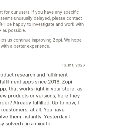
t for our users. If you have any specific
s seems unusually delayed, please contact
We'll be happy to investigate and work with
y as possible.
lps us continue improving Zopi. We hope
 with a better experience.
13. maj 2026
product research and fulfilment
 fulfilment apps since 2018. Zopi
p, that works right in your store, as
 new products or versions, here they
der? Already fulfilled. Up to now, I
 customers, at all. You have
lve them instantly. Yesterday I
y solved it in a minute.