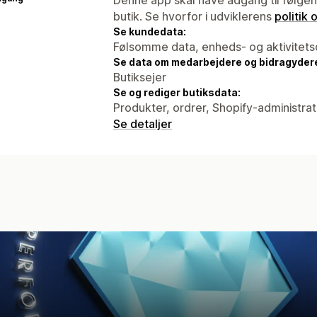
butik. Se hvorfor i udviklerens
politik
Se kundedata:
Følsomme data, enheds- og aktivitets
Se data om medarbejdere og bidragyder
Butiksejer
Se og rediger butiksdata:
Produkter, ordrer, Shopify-administra
Se detaljer