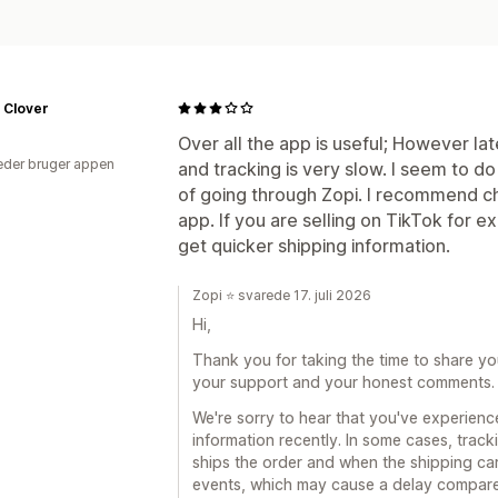
 Clover
Over all the app is useful; However lat
der bruger appen
and tracking is very slow. I seem to do
of going through Zopi. I recommend ch
app. If you are selling on TikTok for e
get quicker shipping information.
Zopi ⭐ svarede 17. juli 2026
Hi,
Thank you for taking the time to share y
your support and your honest comments.
We're sorry to hear that you've experien
information recently. In some cases, tra
ships the order and when the shipping car
events, which may cause a delay compared