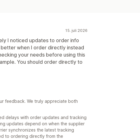
15. juli 2026
ely I noticed updates to order info
 better when I order directly instead
ecking your needs before using this
xample. You should order directly to
our feedback. We truly appreciate both
ced delays with order updates and tracking
cking updates depend on when the supplier
rier synchronizes the latest tracking
 to ordering directly from the