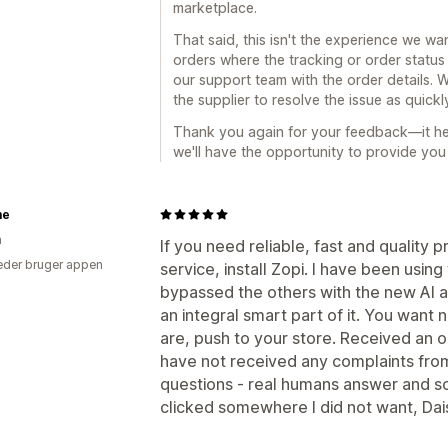
marketplace.
That said, this isn't the experience we wan
orders where the tracking or order statu
our support team with the order details. 
the supplier to resolve the issue as quickl
Thank you again for your feedback—it he
we'll have the opportunity to provide you
me
n
If you need reliable, fast and quality 
der bruger appen
service, install Zopi. I have been using
bypassed the others with the new AI ap
an integral smart part of it. You want
are, push to your store. Received an or
have not received any complaints from
questions - real humans answer and so
clicked somewhere I did not want, Dais