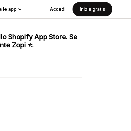
a le app
Accedi
Inizia gratis
lo Shopify App Store. Se
nte Zopi ⭐.