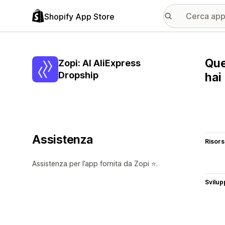
Shopify App Store
Que
Zopi: AI AliExpress
Dropship
hai
Assistenza
Risor
Assistenza per l’app fornita da Zopi ⭐.
Svilup