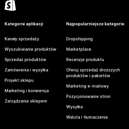
Kategorie aplikacji
Najpopularniejsze kategorie
Kanały sprzedaży
Dropshipping
Wyszukiwanie produktów
Marketplace
Sprzedaż produktów
Recenzje produktu
Zamówienia i wysyłka
Oferuj sprzedaż droższych
produktów i pakietów
Projekt sklepu
Marketing e-mailowy
Marketing i konwersja
Pozycjonowanie stron
Zarządzanie sklepem
Wysyłka
Waluta i tłumaczenie