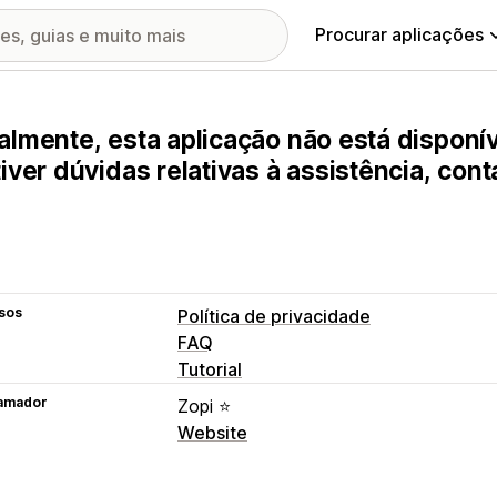
Procurar aplicações
almente, esta aplicação não está disponív
tiver dúvidas relativas à assistência, con
sos
Política de privacidade
FAQ
Tutorial
amador
Zopi ⭐
Website