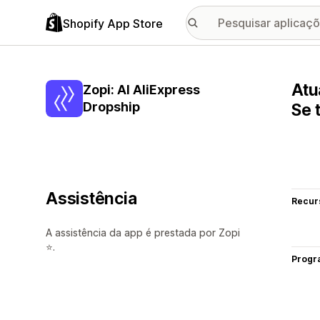
Shopify App Store
Atu
Zopi: AI AliExpress
Dropship
Se 
Assistência
Recur
A assistência da app é prestada por Zopi
⭐.
Progr