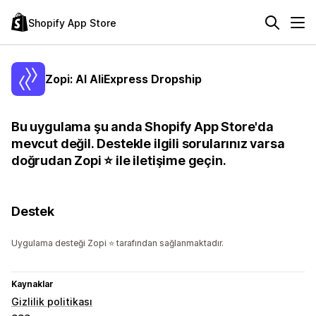
Shopify App Store
Zopi: AI AliExpress Dropship
Bu uygulama şu anda Shopify App Store'da
mevcut değil. Destekle ilgili sorularınız varsa
doğrudan Zopi ⭐ ile iletişime geçin.
Destek
Uygulama desteği Zopi ⭐ tarafından sağlanmaktadır.
Kaynaklar
Gizlilik politikası