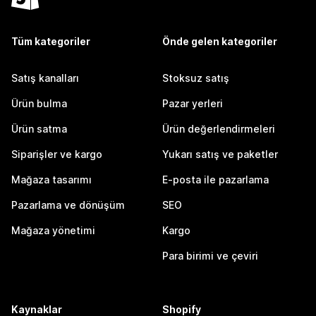
Tüm kategoriler
Önde gelen kategoriler
Satış kanalları
Stoksuz satış
Ürün bulma
Pazar yerleri
Ürün satma
Ürün değerlendirmeleri
Siparişler ve kargo
Yukarı satış ve paketler
Mağaza tasarımı
E-posta ile pazarlama
Pazarlama ve dönüşüm
SEO
Mağaza yönetimi
Kargo
Para birimi ve çeviri
Kaynaklar
Shopify