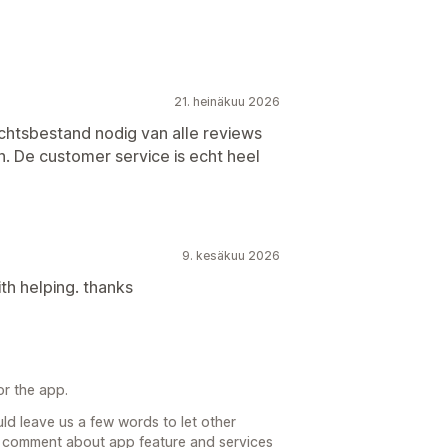
21. heinäkuu 2026
chtsbestand nodig van alle reviews
. De customer service is echt heel
9. kesäkuu 2026
th helping. thanks
or the app.
d leave us a few words to let other
comment about app feature and services