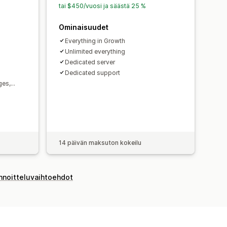
tai $450/vuosi ja säästä 25 %
Ominaisuudet
Everything in Growth
Unlimited everything
Dedicated server
Dedicated support
ges,…
14 päivän maksuton kokeilu
innoitteluvaihtoehdot