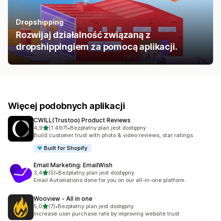
Dropshipping
Rozwijaj działalność związaną z
dropshippingiem za pomocą aplikacji.
Więcej podobnych aplikacji
CWILL(Trustoo) Product Reviews
na 5 gwiazdek
4,9
(1 497)
•
Bezpłatny plan jest dostępny
Łączna liczba recenzji: 1497
Build customer trust with photo & video reviews, star ratings
Built for Shopify
Email Marketing: EmailWish
na 5 gwiazdek
3,4
(5)
•
Bezpłatny plan jest dostępny
Łączna liczba recenzji: 5
Email Automations done for you on our all-in-one platform.
Wooview ‑ All in one
na 5 gwiazdek
5,0
(7)
•
Bezpłatny plan jest dostępny
Łączna liczba recenzji: 7
Increase user purchase rate by improving website trust