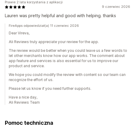
Prawie 2 lata korzystania z aplikacji
9 czerwiec 2026
Lauren was pretty helpful and good with helping. thanks
FireApps odpowiedział(a) 11 czerwiec 2026
Dear Vireva,
Ali Reviews truly appreciate your review for the app.
The review would be better when you could leave us a few words to
let other merchants know how our app works. The comment about
app feature and services is also essential for us to improve our
product and service.
We hope you could modify the review with content so our team can
recognize the effort of us.
Please let us know if you need further supports.
Have a nice day,
Ali Reviews Team
Pomoc techniczna