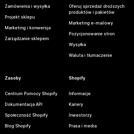
Zamówienia i wysyłka
Oferuj sprzedaż droższych
produktów i pakietów
Projekt sklepu
Marketing e-mailowy
Marketing i konwersja
Pozycjonowanie stron
Zarządzanie sklepem
Wysyłka
Waluta i tłumaczenie
Zasoby
Shopify
Centrum Pomocy Shopify
Informacje
Dokumentacja API
Kariery
Społeczność Shopify
Inwestorzy
Blog Shopify
Prasa i media