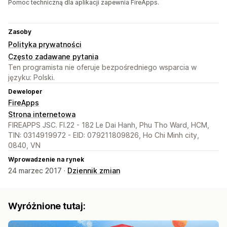
Pomoc techniczną dla aplikacji zapewnia FireApps.
Zasoby
Polityka prywatności
Często zadawane pytania
Ten programista nie oferuje bezpośredniego wsparcia w
języku: Polski.
Deweloper
FireApps
Strona internetowa
FIREAPPS JSC. Fl.22 - 182 Le Dai Hanh, Phu Tho Ward, HCM,
TIN: 0314919972 - EID: 079211809826, Ho Chi Minh city,
0840, VN
Wprowadzenie na rynek
24 marzec 2017 ·
Dziennik zmian
Wyróżnione tutaj: