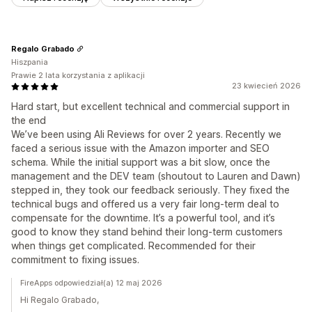
Regalo Grabado
Hiszpania
Prawie 2 lata korzystania z aplikacji
23 kwiecień 2026
Hard start, but excellent technical and commercial support in
the end
We’ve been using Ali Reviews for over 2 years. Recently we
faced a serious issue with the Amazon importer and SEO
schema. While the initial support was a bit slow, once the
management and the DEV team (shoutout to Lauren and Dawn)
stepped in, they took our feedback seriously. They fixed the
technical bugs and offered us a very fair long-term deal to
compensate for the downtime. It’s a powerful tool, and it’s
good to know they stand behind their long-term customers
when things get complicated. Recommended for their
commitment to fixing issues.
FireApps odpowiedział(a) 12 maj 2026
Hi Regalo Grabado,