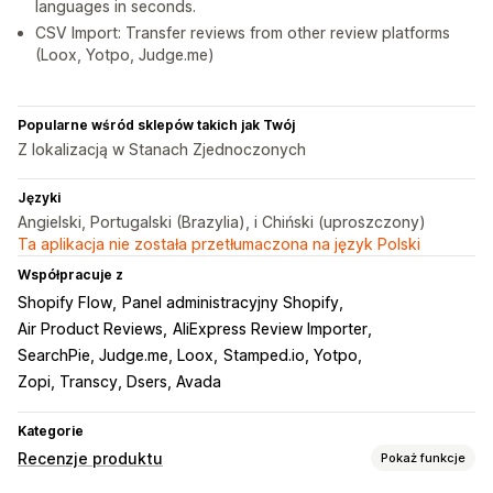
languages in seconds.
CSV Import: Transfer reviews from other review platforms
(Loox, Yotpo, Judge.me)
Popularne wśród sklepów takich jak Twój
Z lokalizacją w Stanach Zjednoczonych
Języki
Angielski, Portugalski (Brazylia), i Chiński (uproszczony)
Ta aplikacja nie została przetłumaczona na język Polski
Współpracuje z
Shopify Flow
Panel administracyjny Shopify
Air Product Reviews
AliExpress Review Importer
SearchPie, Judge.me, Loox
Stamped.io, Yotpo
Zopi, Transcy, Dsers, Avada
Kategorie
Recenzje produktu
Pokaż funkcje