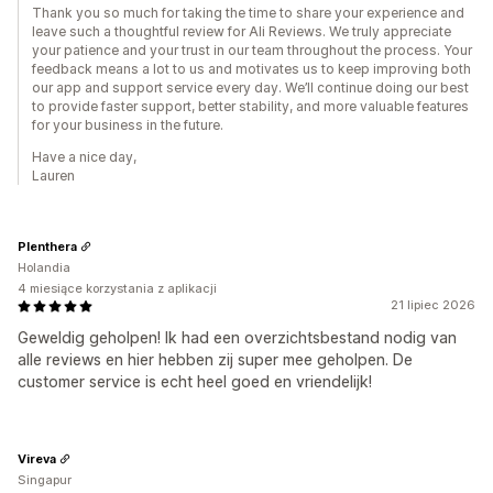
Thank you so much for taking the time to share your experience and
leave such a thoughtful review for Ali Reviews. We truly appreciate
your patience and your trust in our team throughout the process. Your
feedback means a lot to us and motivates us to keep improving both
our app and support service every day. We’ll continue doing our best
to provide faster support, better stability, and more valuable features
for your business in the future.
Have a nice day,
Lauren
Plenthera
Holandia
4 miesiące korzystania z aplikacji
21 lipiec 2026
Geweldig geholpen! Ik had een overzichtsbestand nodig van
alle reviews en hier hebben zij super mee geholpen. De
customer service is echt heel goed en vriendelijk!
Vireva
Singapur