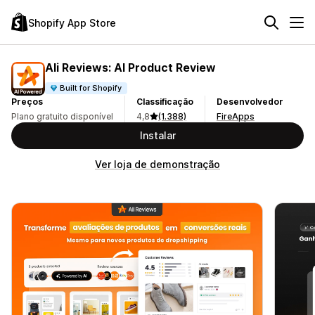
Shopify App Store
Ali Reviews: AI Product Review
Built for Shopify
Preços
Classificação
Desenvolvedor
Plano gratuito disponível
4,8
(1.388)
FireApps
Instalar
Ver loja de demonstração