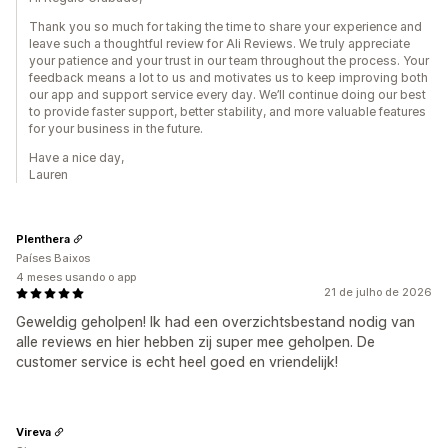
Thank you so much for taking the time to share your experience and
leave such a thoughtful review for Ali Reviews. We truly appreciate
your patience and your trust in our team throughout the process. Your
feedback means a lot to us and motivates us to keep improving both
our app and support service every day. We’ll continue doing our best
to provide faster support, better stability, and more valuable features
for your business in the future.
Have a nice day,
Lauren
Plenthera
Países Baixos
4 meses usando o app
21 de julho de 2026
Geweldig geholpen! Ik had een overzichtsbestand nodig van
alle reviews en hier hebben zij super mee geholpen. De
customer service is echt heel goed en vriendelijk!
Vireva