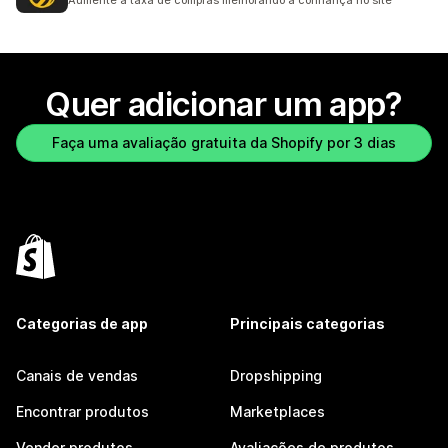
Aumente a taxa de compras melhorando a confiança no site
Quer adicionar um app?
Faça uma avaliação gratuita da Shopify por 3 dias
Categorias de app
Principais categorias
Canais de vendas
Dropshipping
Encontrar produtos
Marketplaces
Vender produtos
Avaliações de produtos