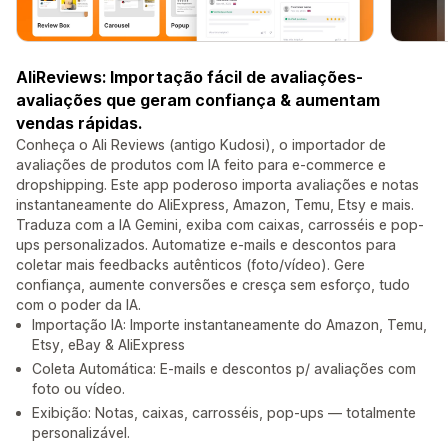
AliReviews: Importação fácil de avaliações-
avaliações que geram confiança & aumentam
vendas rápidas.
Conheça o Ali Reviews (antigo Kudosi), o importador de
avaliações de produtos com IA feito para e-commerce e
dropshipping. Este app poderoso importa avaliações e notas
instantaneamente do AliExpress, Amazon, Temu, Etsy e mais.
Traduza com a IA Gemini, exiba com caixas, carrosséis e pop-
ups personalizados. Automatize e-mails e descontos para
coletar mais feedbacks autênticos (foto/vídeo). Gere
confiança, aumente conversões e cresça sem esforço, tudo
com o poder da IA.
Importação IA: Importe instantaneamente do Amazon, Temu,
Etsy, eBay & AliExpress
Coleta Automática: E-mails e descontos p/ avaliações com
foto ou vídeo.
Exibição: Notas, caixas, carrosséis, pop-ups — totalmente
personalizável.