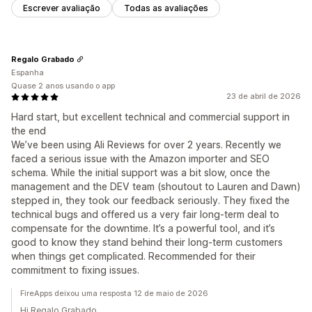
Escrever avaliação
Todas as avaliações
Regalo Grabado
Espanha
Quase 2 anos usando o app
23 de abril de 2026
Hard start, but excellent technical and commercial support in
the end
We’ve been using Ali Reviews for over 2 years. Recently we
faced a serious issue with the Amazon importer and SEO
schema. While the initial support was a bit slow, once the
management and the DEV team (shoutout to Lauren and Dawn)
stepped in, they took our feedback seriously. They fixed the
technical bugs and offered us a very fair long-term deal to
compensate for the downtime. It’s a powerful tool, and it’s
good to know they stand behind their long-term customers
when things get complicated. Recommended for their
commitment to fixing issues.
FireApps deixou uma resposta 12 de maio de 2026
Hi Regalo Grabado,