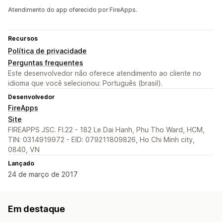
Atendimento do app oferecido por FireApps.
Recursos
Política de privacidade
Perguntas frequentes
Este desenvolvedor não oferece atendimento ao cliente no
idioma que você selecionou: Português (brasil).
Desenvolvedor
FireApps
Site
FIREAPPS JSC. Fl.22 - 182 Le Dai Hanh, Phu Tho Ward, HCM,
TIN: 0314919972 - EID: 079211809826, Ho Chi Minh city,
0840, VN
Lançado
24 de março de 2017
Em destaque