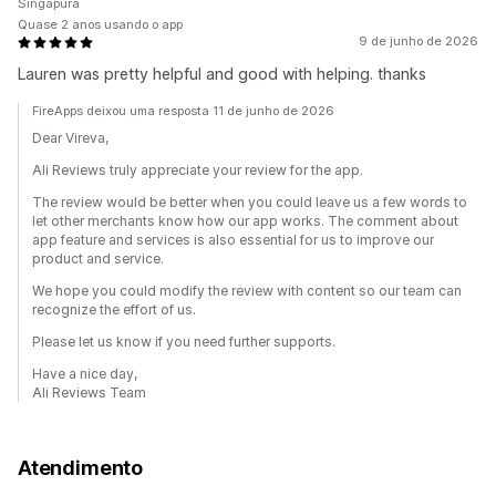
Singapura
Quase 2 anos usando o app
9 de junho de 2026
Lauren was pretty helpful and good with helping. thanks
FireApps deixou uma resposta 11 de junho de 2026
Dear Vireva,
Ali Reviews truly appreciate your review for the app.
The review would be better when you could leave us a few words to
let other merchants know how our app works. The comment about
app feature and services is also essential for us to improve our
product and service.
We hope you could modify the review with content so our team can
recognize the effort of us.
Please let us know if you need further supports.
Have a nice day,
Ali Reviews Team
Atendimento