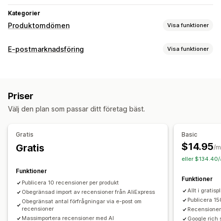
Kategorier
Produktomdömen
Visa funktioner
Visningsalternativ
E-postmarknadsföring
Visa funktioner
Berättelser
Fotorecensioner
Videorecensioner
Kampanjtyper
Stjärnklassificering
Omröstningar
Märken
Karuseller
Rabatter
Uppföljningsmejl
Produktomdömen
Mediagallerier
Rutnätslayout
Flikar eller sidopaneler
Priser
En sida med alla recensioner
Positiva recensioner
Kampanjhantering
Välj den plan som passar ditt företag bäst.
Höjdpunkter från recensioner
Frågor och svar
Filtrering
Redigeringsverktyg
Mallar
Automatiseringar
Spårning
Textfragment
Gratis
Basic
Metoder för insamling av recensioner
$14.95
Gratis
/m
Förfrågningar via e-post
Formulär
Enkäter
Kampanjer
eller $134.40/
Import och export
Migrering av recensioner
Funktioner
Funktioner
Automatiseringar
Anpassade förfrågningar
Publicera 10 recensioner per produkt
Allt i gratis
Obegränsad import av recensioner från AliExpress
Publicera 15
Obegränsat antal förfrågningar via e-post om
recensioner
Recensioner
Massimportera recensioner med AI
Google rich 