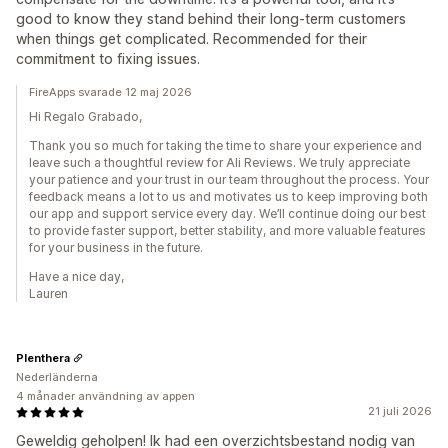
good to know they stand behind their long-term customers
when things get complicated. Recommended for their
commitment to fixing issues.
FireApps svarade 12 maj 2026
Hi Regalo Grabado,
Thank you so much for taking the time to share your experience and
leave such a thoughtful review for Ali Reviews. We truly appreciate
your patience and your trust in our team throughout the process. Your
feedback means a lot to us and motivates us to keep improving both
our app and support service every day. We’ll continue doing our best
to provide faster support, better stability, and more valuable features
for your business in the future.
Have a nice day,
Lauren
Plenthera
Nederländerna
4 månader användning av appen
21 juli 2026
Geweldig geholpen! Ik had een overzichtsbestand nodig van