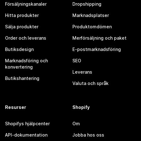
Försäljningskanaler
Dropshipping
Hitta produkter
Marknadsplatser
Sälja produkter
Produktomdömen
Order och leverans
Merförsäljning och paket
Butiksdesign
E-postmarknadsföring
Marknadsföring och
SEO
konvertering
Leverans
Butikshantering
Valuta och språk
Resurser
Shopify
Shopifys hjälpcenter
Om
API-dokumentation
Jobba hos oss