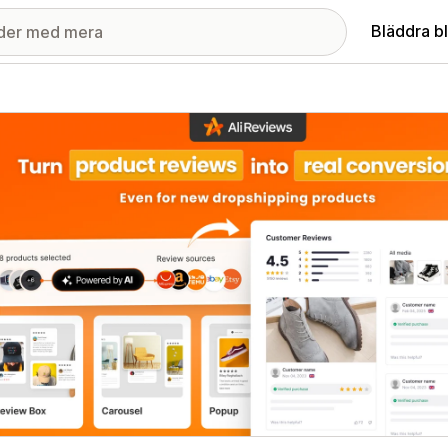
Bläddra b
ri med utvalda bilder