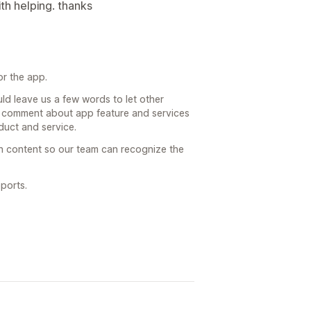
th helping. thanks
or the app.
d leave us a few words to let other
comment about app feature and services
oduct and service.
h content so our team can recognize the
ports.