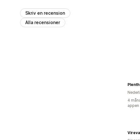
Skriv en recension
Alla recensioner
Plenth
Nederl
4 måna
appen
Vireva