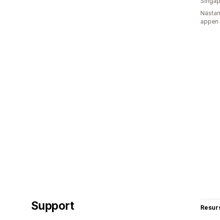
Singap
Nästan
appen
Support
Resur