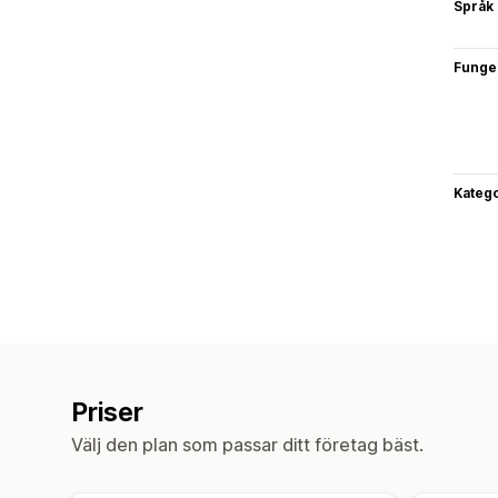
Språk
Funge
Katego
Priser
Välj den plan som passar ditt företag bäst.