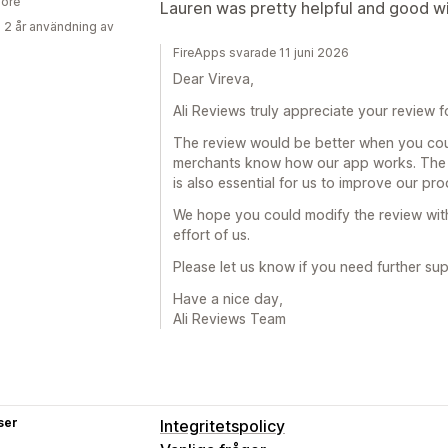
ore
Lauren was pretty helpful and good wi
 2 år användning av
FireApps svarade 11 juni 2026
Dear Vireva,
Ali Reviews truly appreciate your review f
The review would be better when you coul
merchants know how our app works. The 
is also essential for us to improve our pr
We hope you could modify the review wit
effort of us.
Please let us know if you need further sup
Have a nice day,
Ali Reviews Team
ser
Integritetspolicy