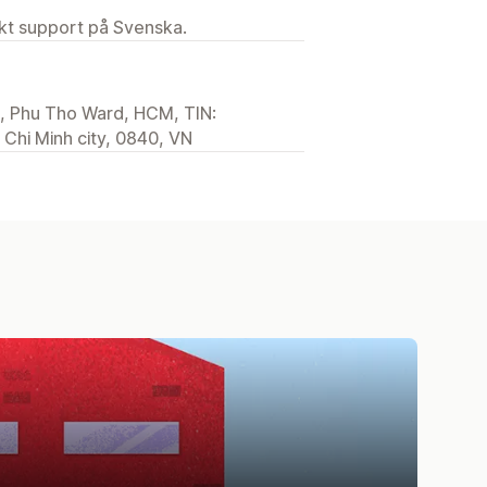
ekt support på Svenska.
h, Phu Tho Ward, HCM, TIN:
Chi Minh city, 0840, VN