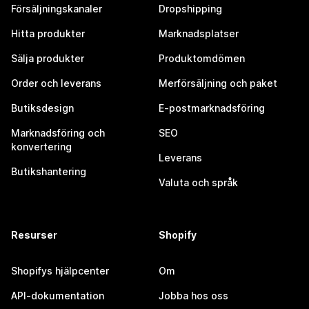
Försäljningskanaler
Dropshipping
Hitta produkter
Marknadsplatser
Sälja produkter
Produktomdömen
Order och leverans
Merförsäljning och paket
Butiksdesign
E-postmarknadsföring
Marknadsföring och
SEO
konvertering
Leverans
Butikshantering
Valuta och språk
Resurser
Shopify
Shopifys hjälpcenter
Om
API-dokumentation
Jobba hos oss