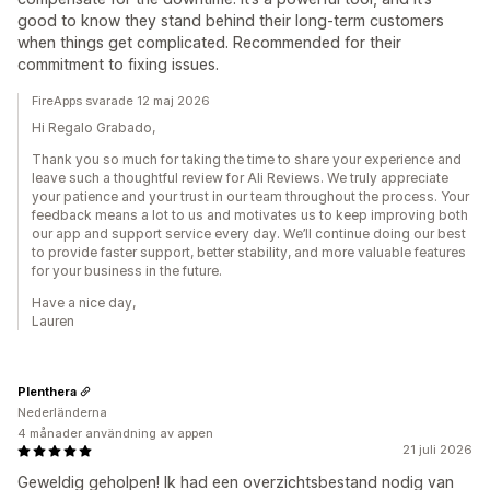
good to know they stand behind their long-term customers
when things get complicated. Recommended for their
commitment to fixing issues.
FireApps svarade 12 maj 2026
Hi Regalo Grabado,
Thank you so much for taking the time to share your experience and
leave such a thoughtful review for Ali Reviews. We truly appreciate
your patience and your trust in our team throughout the process. Your
feedback means a lot to us and motivates us to keep improving both
our app and support service every day. We’ll continue doing our best
to provide faster support, better stability, and more valuable features
for your business in the future.
Have a nice day,
Lauren
Plenthera
Nederländerna
4 månader användning av appen
21 juli 2026
Geweldig geholpen! Ik had een overzichtsbestand nodig van