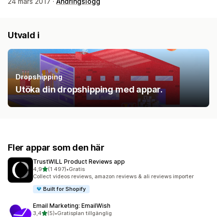
24 mars 2017 ·
Ändringslogg
Utvald i
Dropshipping
Utöka din dropshipping med appar.
Fler appar som den här
TrustWILL Product Reviews app
av 5 stjärnor
4,9
(1 497)
•
Gratis
1497 recensioner totalt
Collect videos reviews, amazon reviews & ali reviews importer
Built for Shopify
Email Marketing: EmailWish
av 5 stjärnor
3,4
(5)
•
Gratisplan tillgänglig
5 recensioner totalt