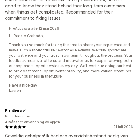
good to know they stand behind their long-term customers
when things get complicated. Recommended for their
commitment to fixing issues.
FireApps svarade 12 maj 2026
Hi Regalo Grabado,
Thank you so much for taking the time to share your experience and
leave such a thoughtful review for Ali Reviews. We truly appreciate
your patience and your trust in our team throughout the process. Your
feedback means a lot to us and motivates us to keep improving both
our app and support service every day. We’ll continue doing our best
to provide faster support, better stability, and more valuable features
for your business in the future.
Have a nice day,
Lauren
Plenthera
Nederländerna
4 månader användning av appen
21 juli 2026
Geweldig geholpen! Ik had een overzichtsbestand nodig van