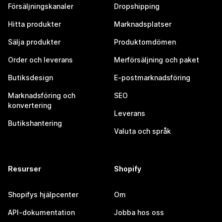
Försäljningskanaler
Dropshipping
Hitta produkter
Marknadsplatser
Sälja produkter
Produktomdömen
Order och leverans
Merförsäljning och paket
Butiksdesign
E-postmarknadsföring
Marknadsföring och
SEO
konvertering
Leverans
Butikshantering
Valuta och språk
Resurser
Shopify
Shopifys hjälpcenter
Om
API-dokumentation
Jobba hos oss