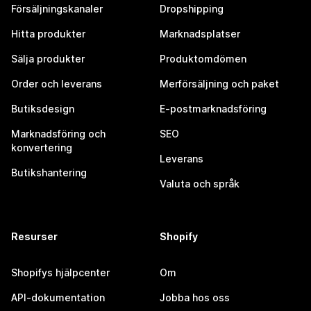
Försäljningskanaler
Dropshipping
Hitta produkter
Marknadsplatser
Sälja produkter
Produktomdömen
Order och leverans
Merförsäljning och paket
Butiksdesign
E-postmarknadsföring
Marknadsföring och
SEO
konvertering
Leverans
Butikshantering
Valuta och språk
Resurser
Shopify
Shopifys hjälpcenter
Om
API-dokumentation
Jobba hos oss