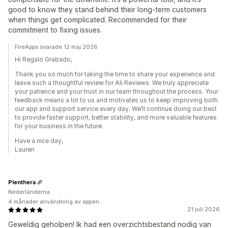
good to know they stand behind their long-term customers
when things get complicated. Recommended for their
commitment to fixing issues.
FireApps svarade 12 maj 2026
Hi Regalo Grabado,
Thank you so much for taking the time to share your experience and
leave such a thoughtful review for Ali Reviews. We truly appreciate
your patience and your trust in our team throughout the process. Your
feedback means a lot to us and motivates us to keep improving both
our app and support service every day. We’ll continue doing our best
to provide faster support, better stability, and more valuable features
for your business in the future.
Have a nice day,
Lauren
Plenthera
Nederländerna
4 månader användning av appen
21 juli 2026
Geweldig geholpen! Ik had een overzichtsbestand nodig van