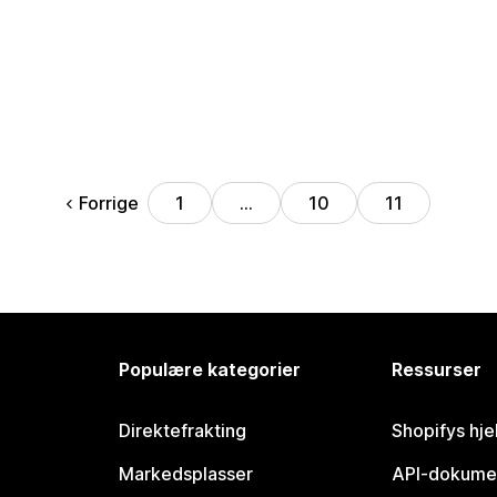
Forrige
1
…
10
11
Populære kategorier
Ressurser
Direktefrakting
Shopifys hje
Markedsplasser
API-dokume