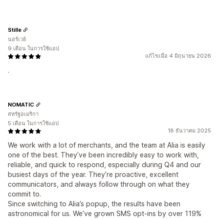
Stille
นอร์เวย์
9 เดือน ในการใช้แอป
แก้ไขเมื่อ 4 มิถุนายน 2026
.
NOMATIC
สหรัฐอเมริกา
5 เดือน ในการใช้แอป
18 ธันวาคม 2025
We work with a lot of merchants, and the team at Alia is easily
one of the best. They’ve been incredibly easy to work with,
reliable, and quick to respond, especially during Q4 and our
busiest days of the year. They’re proactive, excellent
communicators, and always follow through on what they
commit to.
Since switching to Alia’s popup, the results have been
astronomical for us. We’ve grown SMS opt-ins by over 119%