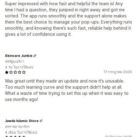
Super impressed with how fast and helpful the team is! Any
time I had a question, they jumped in right away and got me
sorted. The app runs smoothly and the support alone makes
them the best choice to manage your pop-ups. Everything runs
smoothly, and knowing there’s such fast, reliable help behind it
gives a lot of confidence using it.
Skincare Junkie
สหรัฐอเมริกา
4 วัน ในการใช้แอป
17 กรกฎาคม 2025
Was great until they made an update and now it's unusable.
Too much learning curve and the support didn't help at all.
What a waste of time trying to set this up when it was easy to
use months ago!
Jawda Islamic Store
สหราชอาณาจักร
4 เดือน ในการใช้แอป