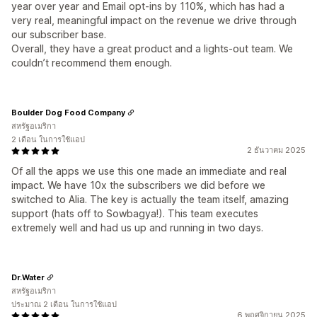
year over year and Email opt-ins by 110%, which has had a
very real, meaningful impact on the revenue we drive through
our subscriber base.
Overall, they have a great product and a lights-out team. We
couldn’t recommend them enough.
Boulder Dog Food Company
สหรัฐอเมริกา
2 เดือน ในการใช้แอป
2 ธันวาคม 2025
Of all the apps we use this one made an immediate and real
impact. We have 10x the subscribers we did before we
switched to Alia. The key is actually the team itself, amazing
support (hats off to Sowbagya!). This team executes
extremely well and had us up and running in two days.
Dr.Water
สหรัฐอเมริกา
ประมาณ 2 เดือน ในการใช้แอป
6 พฤศจิกายน 2025