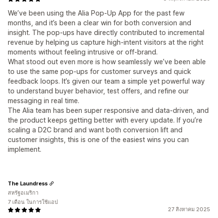
We’ve been using the Alia Pop-Up App for the past few
months, and it’s been a clear win for both conversion and
insight. The pop-ups have directly contributed to incremental
revenue by helping us capture high-intent visitors at the right
moments without feeling intrusive or off-brand.
What stood out even more is how seamlessly we’ve been able
to use the same pop-ups for customer surveys and quick
feedback loops. It’s given our team a simple yet powerful way
to understand buyer behavior, test offers, and refine our
messaging in real time.
The Alia team has been super responsive and data-driven, and
the product keeps getting better with every update. If you’re
scaling a D2C brand and want both conversion lift and
customer insights, this is one of the easiest wins you can
implement.
The Laundress
สหรัฐอเมริกา
7 เดือน ในการใช้แอป
27 สิงหาคม 2025