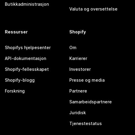
Butikkadministrasjon
Valuta og oversettelse
Ressurser
Shopify
Shopifys hjelpesenter
Om
API-dokumentasjon
Karrierer
Shopify-fellesskapet
Investorer
Shopify-blogg
Presse og media
Forskning
Partnere
Samarbeidspartnere
Juridisk
Tjenestestatus