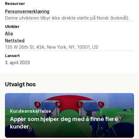
Ressurser
Personvernerklæring
Denne utvikleren tilbyr ikke direkte støtte på Norsk (bokmål).
Utvikler
Alia
Nettsted
135 W 26th St, #3A, New York, NY, 10001, US
Lansert
3. april 2023
Utvalgt hos
Kundeanskaffelse
Apper som hjelper deg med å finne flere
kunder.