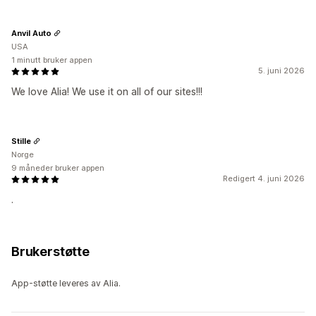
Anvil Auto
USA
1 minutt bruker appen
5. juni 2026
We love Alia! We use it on all of our sites!!!
Stille
Norge
9 måneder bruker appen
Redigert 4. juni 2026
.
Brukerstøtte
App-støtte leveres av Alia.