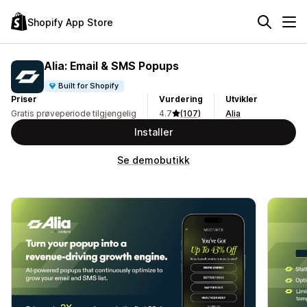
Shopify App Store
Alia: Email & SMS Popups
Built for Shopify
Priser
Vurdering
Utvikler
Gratis prøveperiode tilgjengelig
4.7
(107)
Alia
Installer
Se demobutikk