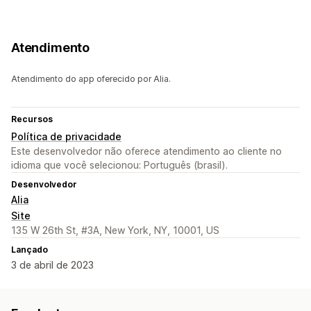
Atendimento
Atendimento do app oferecido por Alia.
Recursos
Política de privacidade
Este desenvolvedor não oferece atendimento ao cliente no
idioma que você selecionou: Português (brasil).
Desenvolvedor
Alia
Site
135 W 26th St, #3A, New York, NY, 10001, US
Lançado
3 de abril de 2023