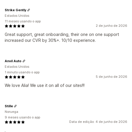
Strike Gently
Estados Unidos
11 meses usando o app
2 de junho de 2026
Great support, great onboarding, their one on one support
increased our CVR by 30%+. 10/10 experience.
Anvil Auto
Estados Unidos
1 minuto usando o app
5 de junho de 2026
We love Alia! We use it on all of our sites!!!
Stille
Noruega
9 meses usando o app
Data de edição: 4 de junho de 2026
.