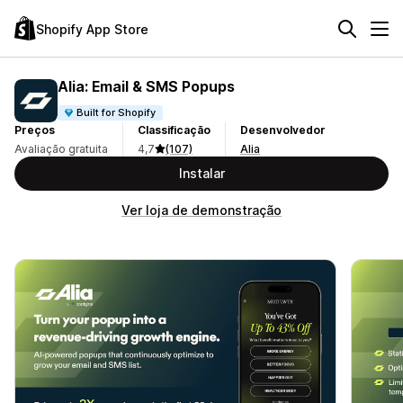
Shopify App Store
Alia: Email & SMS Popups
Built for Shopify
Preços
Classificação
Desenvolvedor
Avaliação gratuita
4,7
(107)
Alia
Instalar
Ver loja de demonstração