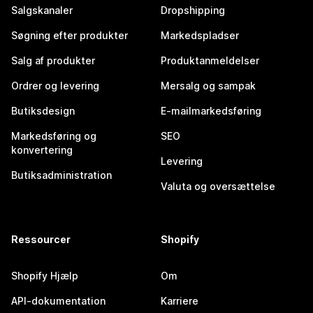
Salgskanaler
Dropshipping
Søgning efter produkter
Markedspladser
Salg af produkter
Produktanmeldelser
Ordrer og levering
Mersalg og sampak
Butiksdesign
E-mailmarkedsføring
Markedsføring og
SEO
konvertering
Levering
Butiksadministration
Valuta og oversættelse
Ressourcer
Shopify
Shopify Hjælp
Om
API-dokumentation
Karriere