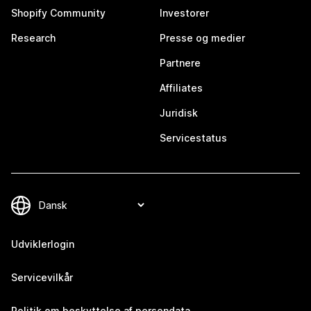
Shopify Community
Investorer
Research
Presse og medier
Partnere
Affiliates
Juridisk
Servicestatus
Udviklerlogin
Servicevilkår
Politik om beskyttelse af persondata