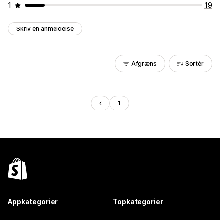
1
19
Skriv en anmeldelse
Afgræns
Sortér
1
Appkategorier
Topkategorier