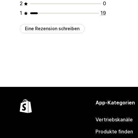
2
0
1
19
Eine Rezension schreiben
App-Kategorien
Vertriebskanäle
Produkte finden