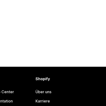
Shopify
p Center
Über uns
ntation
Karriere