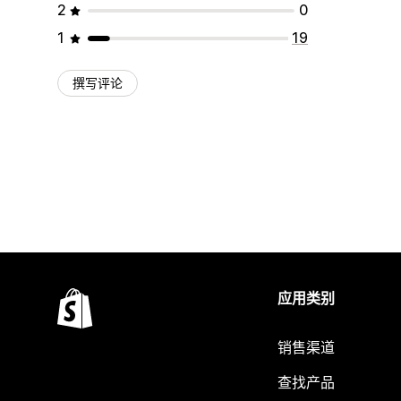
2
0
1
19
撰写评论
应用类别
销售渠道
查找产品