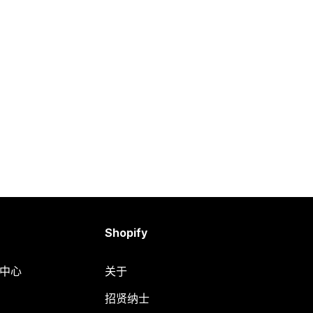
Shopify
助中心
关于
招贤纳士