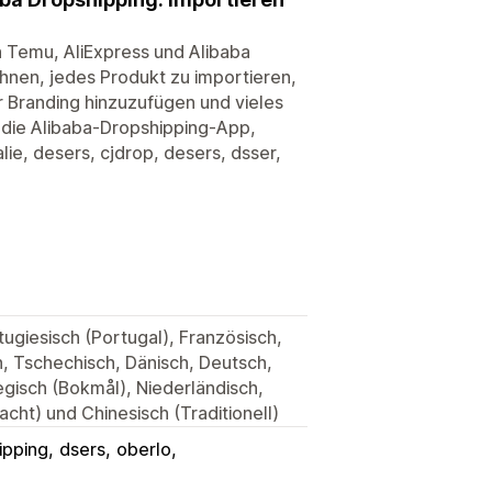
on Temu, AliExpress und Alibaba
Ihnen, jedes Produkt zu importieren,
r Branding hinzuzufügen und vieles
, die Alibaba-Dropshipping-App,
alie, desers, cjdrop, desers, dsser,
rtugiesisch (Portugal), Französisch,
, Tschechisch, Dänisch, Deutsch,
wegisch (Bokmål), Niederländisch,
acht) und Chinesisch (Traditionell)
ipping
dsers
oberlo