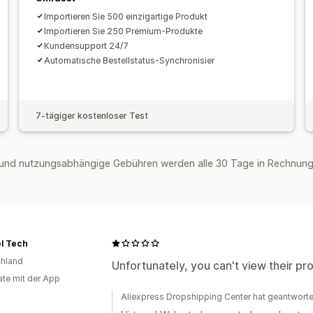
Importieren Sie 500 einzigartige Produkt
Importieren Sie 250 Premium-Produkte
Kundensupport 24/7
Automatische Bestellstatus-Synchronisier
7-tägiger kostenloser Test
und nutzungsabhängige Gebühren werden alle 30 Tage in Rechnung g
l Tech
hland
Unfortunately, you can't view their pro
te mit der App
Aliexpress Dropshipping Center hat geantworte