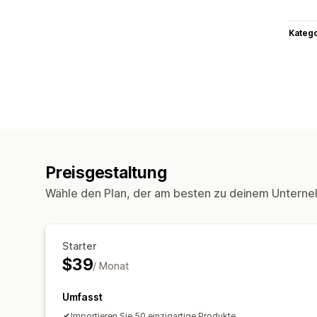
Kateg
Preisgestaltung
Wähle den Plan, der am besten zu deinem Unterne
Starter
$39
/ Monat
Umfasst
Importieren Sie 50 einzigartige Produkte