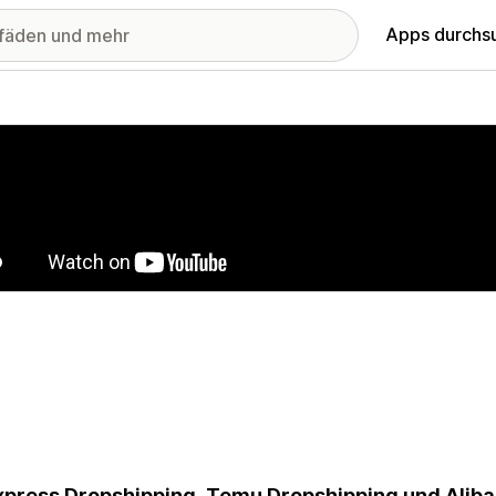
Apps durchs
stellte Bildergalerie
xpress Dropshipping, Temu Dropshipping und Aliba