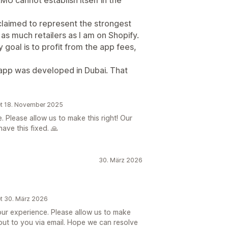
 claimed to represent the strongest
as much retailers as I am on Shopify.
y goal is to profit from the app fees,
e app was developed in Dubai. That
et 18. November 2025
 Please allow us to make this right! Our
ave this fixed. 🙏
30. März 2026
et 30. März 2026
your experience. Please allow us to make
 out to you via email. Hope we can resolve