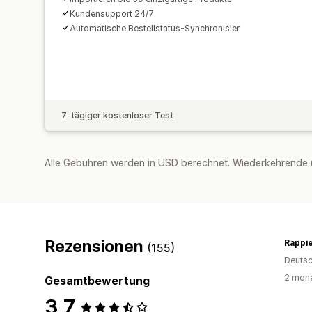
Kundensupport 24/7
Automatische Bestellstatus-Synchronisier
7-tägiger kostenloser Test
Alle Gebühren werden in USD berechnet. Wiederkehrende 
Rezensionen
Rappie
(155)
Deutsc
2 mona
Gesamtbewertung
3,7