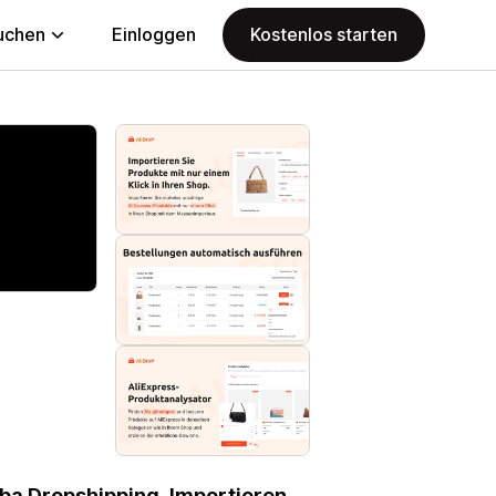
uchen
Einloggen
Kostenlos starten
ba Dropshipping. Importieren