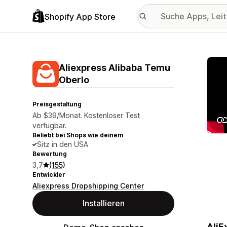
Shopify App Store
Vorge
Aliexpress Alibaba Temu
Oberlo
Preisgestaltung
Ab $39/Monat. Kostenloser Test
verfügbar.
Beliebt bei Shops wie deinem
Sitz in den USA
Bewertung
3,7
(155)
Entwickler
Aliexpress Dropshipping Center
Installieren
AliE