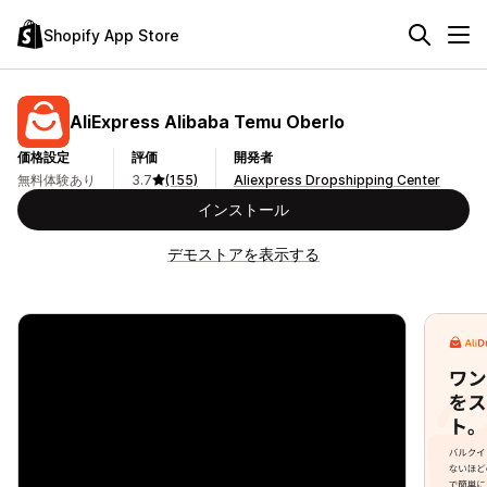
Shopify App Store
AliExpress Alibaba Temu Oberlo
価格設定
評価
開発者
無料体験あり
3.7
(155)
Aliexpress Dropshipping Center
インストール
デモストアを表示する