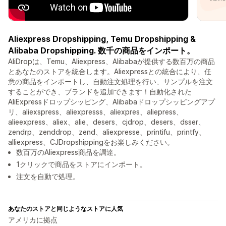
Aliexpress Dropshipping, Temu Dropshipping &
Alibaba Dropshipping. 数千の商品をインポート。
AliDropは、Temu、Aliexpress、Alibabaが提供する数百万の商品
とあなたのストアを統合します。Aliexpressとの統合により、任
意の商品をインポートし、自動注文処理を行い、サンプルを注文
することができ、ブランドを追加できます！自動化された
AliExpressドロップシッピング、Alibabaドロップシッピングアプ
リ、aliexspress、aliexpresss、aliexpres、aliepress、
alieexpress、aliex、alie、desers、cjdrop、desers、dsser、
zendrp、zenddrop、zend、aliexpresse、printifu、printfy、
alliexpress、CJDropshippingをお楽しみください。
数百万のAliexpress商品を調達。
1クリックで商品をストアにインポート。
注文を自動で処理。
あなたのストアと同じようなストアに人気
アメリカに拠点