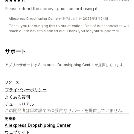
Please refund the money I paid I am not using it
Aliexpress Dropshipping Centerが返信しました 2026年3月24日
Thank you for bringing this to our attention! One of our associates will
reach out to have this sorted out. Thank you for your support! 💜
サポート
アプリのサポートは Aliexpress Dropshipping Center が提供しています。
リソース
プライバシーポリシー
よくある質問
チュートリアル
この開発者は日本語での直接的なサポートを提供していません。
開発者
Aliexpress Dropshipping Center
ウェブサイト