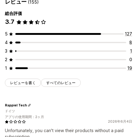
レビュー
(155)
総合評価
3.7
5
127
4
8
3
1
2
0
1
19
レビューを書く
すべてのレビュー
Rappiel Tech
ドイツ
アプリの使用期間：2ヶ月
2026年6月4日
Unfortunately, you can't view their products without a paid
subscription.