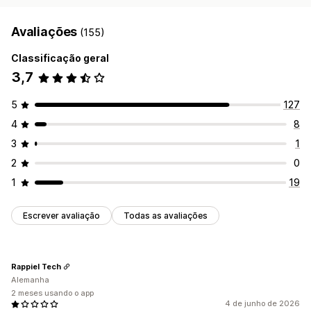
Avaliações
(155)
Classificação geral
3,7
5
127
4
8
3
1
2
0
1
19
Escrever avaliação
Todas as avaliações
Rappiel Tech
Alemanha
2 meses usando o app
4 de junho de 2026