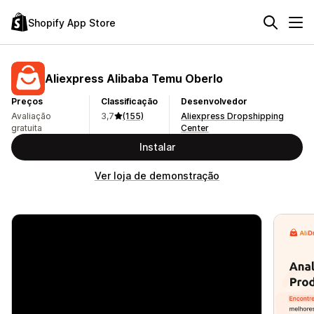
Shopify App Store
Aliexpress Alibaba Temu Oberlo
Preços
Classificação
Desenvolvedor
Avaliação
3,7
(155)
Aliexpress Dropshipping
gratuita
Center
Instalar
Ver loja de demonstração