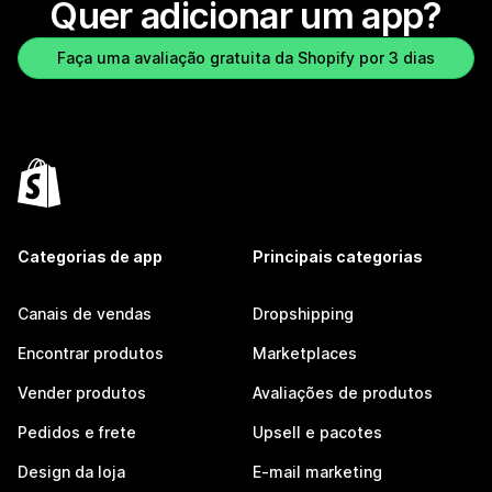
Quer adicionar um app?
Faça uma avaliação gratuita da Shopify por 3 dias
Categorias de app
Principais categorias
Canais de vendas
Dropshipping
Encontrar produtos
Marketplaces
Vender produtos
Avaliações de produtos
Pedidos e frete
Upsell e pacotes
Design da loja
E-mail marketing