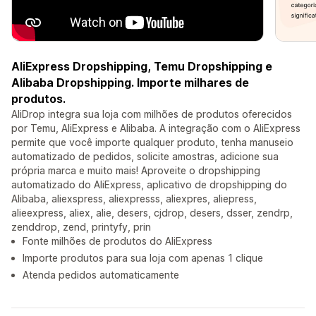
AliExpress Dropshipping, Temu Dropshipping e
Alibaba Dropshipping. Importe milhares de
produtos.
AliDrop integra sua loja com milhões de produtos oferecidos
por Temu, AliExpress e Alibaba. A integração com o AliExpress
permite que você importe qualquer produto, tenha manuseio
automatizado de pedidos, solicite amostras, adicione sua
própria marca e muito mais! Aproveite o dropshipping
automatizado do AliExpress, aplicativo de dropshipping do
Alibaba, aliexspress, aliexpresss, aliexpres, aliepress,
alieexpress, aliex, alie, desers, cjdrop, desers, dsser, zendrp,
zenddrop, zend, printyfy, prin
Fonte milhões de produtos do AliExpress
Importe produtos para sua loja com apenas 1 clique
Atenda pedidos automaticamente