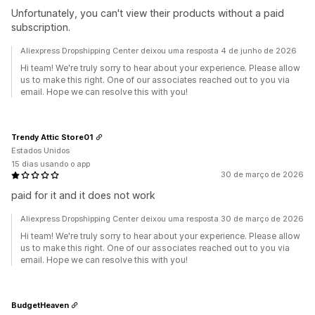
Unfortunately, you can't view their products without a paid
subscription.
Aliexpress Dropshipping Center deixou uma resposta 4 de junho de 2026
Hi team! We're truly sorry to hear about your experience. Please allow
us to make this right. One of our associates reached out to you via
email. Hope we can resolve this with you!
Trendy Attic Store01
Estados Unidos
15 dias usando o app
30 de março de 2026
paid for it and it does not work
Aliexpress Dropshipping Center deixou uma resposta 30 de março de 2026
Hi team! We're truly sorry to hear about your experience. Please allow
us to make this right. One of our associates reached out to you via
email. Hope we can resolve this with you!
BudgetHeaven