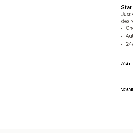
Star
Just 
desir
One
Aut
24
ภาษา
ประเภท