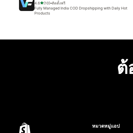
เต็ม 5 ดาว
4.6
(10)
•
ติดตั้งฟรี
ทั้งหมด 10 รีวิว
Fully Managed India COD Dropshipping with Daily Hot
Products
ต้
หมวดหมู่แอป