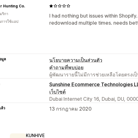
r Hunting Co.
มริกา
I had nothing but issues within Shopify.
ในการใช้แอป
redownload multiple times. needs bet
อมูล
นโยบายความเป็นส่วนตัว
คำถามที่พบบ่อย
ผู้พัฒนารายนี้ไม่มีการช่วยเหลือโดยตรง
า
Sunshine Ecommerce Technologies L
เว็บไซต์
Dubai Internet City 16, Dubai, DU, 000
แล้ว
13 กรกฎาคม 2020
KUNHIVE