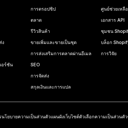
การดรอปชิป
ศูนย์ช่วยเหล
ตลาด
เอกสาร API
รีวิวสินค้า
ชุมชน Shopi
ส่ง
ขายเพิ่มและขายเป็นชุด
บล็อก Shopif
การส่งเสริมการตลาดผ่านอีเมล
การวิจัย
อร์ชัน
SEO
การจัดส่ง
สกุลเงินและการแปล
ร
นโยบายความเป็นส่วนตัว
แผนผังเว็บไซต์
ตัวเลือกความเป็นส่วนตั