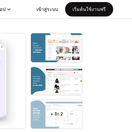
แอป
เข้าสู่ระบบ
เริ่มต้นใช้งานฟรี
+ อีก 2