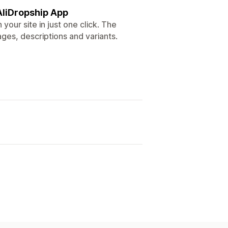
AliDropship App
 your site in just one click. The
mages, descriptions and variants.