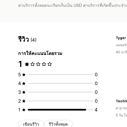
ค่าบริการทั้งหมดจะเรียกเก็บเป็น USD ค่าบริการที่เกิดขึ้นประ
รีวิว
Tyger
(4)
เนเธอร์
40 นาท
การให้คะแนนโดยรวม
1
5
0
4
0
3
0
2
0
TechI
สาธารณ
1
4
5 วัน 
เขียนรีวิว
รีวิวทั้งหมด