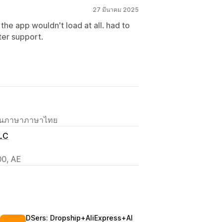
27 มีนาคม 2025
 the app wouldn't load at all. had to
ter support.
เป็นภาษาภาษาไทย
LC
00, AE
DSers: Dropship+AliExpress+AI