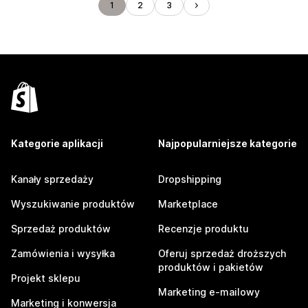
1
2
3
Kategorie aplikacji
Najpopularniejsze kategorie
Kanały sprzedaży
Dropshipping
Wyszukiwanie produktów
Marketplace
Sprzedaż produktów
Recenzje produktu
Zamówienia i wysyłka
Oferuj sprzedaż droższych
produktów i pakietów
Projekt sklepu
Marketing e-mailowy
Marketing i konwersja