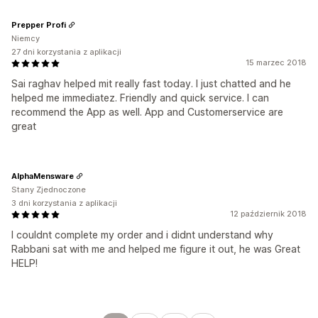
Prepper Profi
Niemcy
27 dni korzystania z aplikacji
15 marzec 2018
Sai raghav helped mit really fast today. I just chatted and he
helped me immediatez. Friendly and quick service. I can
recommend the App as well. App and Customerservice are
great
AlphaMensware
Stany Zjednoczone
3 dni korzystania z aplikacji
12 październik 2018
I couldnt complete my order and i didnt understand why
Rabbani sat with me and helped me figure it out, he was Great
HELP!