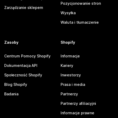
Pozycjonowanie stron
Zarządzanie sklepem
Wysyłka
Waluta i tłumaczenie
Zasoby
Shopify
Centrum Pomocy Shopify
Informacje
Dokumentacja API
Kariery
Społeczność Shopify
Inwestorzy
Blog Shopify
Prasa i media
Badania
Partnerzy
Partnerzy afiliacyjni
Informacje prawne