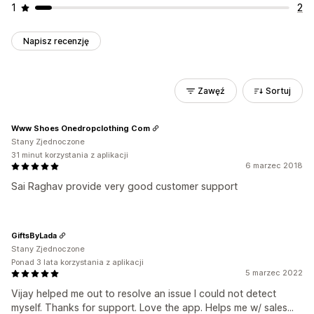
1
2
Napisz recenzję
Zawęź
Sortuj
Www Shoes Onedropclothing Com
Stany Zjednoczone
31 minut korzystania z aplikacji
6 marzec 2018
Sai Raghav provide very good customer support
GiftsByLada
Stany Zjednoczone
Ponad 3 lata korzystania z aplikacji
5 marzec 2022
Vijay helped me out to resolve an issue I could not detect
myself. Thanks for support. Love the app. Helps me w/ sales...