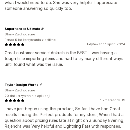
what I would need to do. She was very helpful. I appreciate
someone answering so quickly too.
Superheroes Ultimate
Stany Zjednoczone
Ponad 5 lat korzystania z aplikacji
Edytowano 1 lipiec 2024
Great customer service! Ankush is the BEST! I was having a
tough time importing items and had to try many different ways
until found what was the issue.
Taylor Design Workz
Stany Zjednoczone
20 dni korzystania z aplikacji
18 marzec 2019
I have just begun using this product, So far, I have had Great
results finding the Perfect products for my store, When I had a
question about pricing rules late at night on a Sunday Evening,
Rajendra was Very helpful and Lightning Fast with responses.