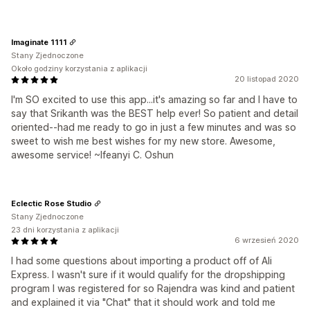
Imaginate 1111
Stany Zjednoczone
Około godziny korzystania z aplikacji
20 listopad 2020
I'm SO excited to use this app...it's amazing so far and I have to
say that Srikanth was the BEST help ever! So patient and detail
oriented--had me ready to go in just a few minutes and was so
sweet to wish me best wishes for my new store. Awesome,
awesome service! ~Ifeanyi C. Oshun
Eclectic Rose Studio
Stany Zjednoczone
23 dni korzystania z aplikacji
6 wrzesień 2020
I had some questions about importing a product off of Ali
Express. I wasn't sure if it would qualify for the dropshipping
program I was registered for so Rajendra was kind and patient
and explained it via "Chat" that it should work and told me