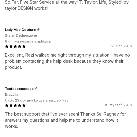
So Far, Five Star Service all the way! T. Taylor, Life, Styled! by
taylor DESIGN workz!
Lady Mac Couture
Stany Zjednoczone
6 dni korzystania z aplikacji
6 lipiec 2018
Excellent, Razi walked me right through my situation. I have no
problem contacting the help desk because they know their
product.
Testeeeeeeeeee
Brazylia
Około 23 godziny korzystania z aplikacji
19 styczeń 2018
The best support that I've ever seen! Thanks Sai Raghav for
answers my questions and help me to understand how it
works.