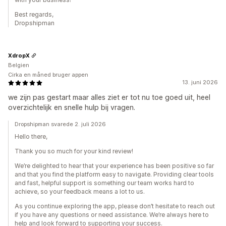
Best regards,
Dropshipman
XdropX
Belgien
Cirka en måned bruger appen
13. juni 2026
we zijn pas gestart maar alles ziet er tot nu toe goed uit, heel
overzichtelijk en snelle hulp bij vragen.
Dropshipman svarede 2. juli 2026
Hello there,
Thank you so much for your kind review!
We’re delighted to hear that your experience has been positive so far
and that you find the platform easy to navigate. Providing clear tools
and fast, helpful support is something our team works hard to
achieve, so your feedback means a lot to us.
As you continue exploring the app, please don’t hesitate to reach out
if you have any questions or need assistance. We’re always here to
help and look forward to supporting your success.