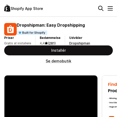
Shopify App Store
Dropshipman: Easy Dropshipping
Built for Shopify
Priser
Bedømmelse
Udvikler
Gratis at installere
4,4
(281)
Dropshipman
Installér
Se demobutik