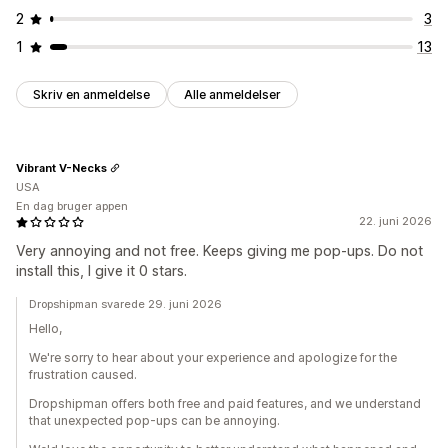
2
3
1
13
Skriv en anmeldelse
Alle anmeldelser
Vibrant V-Necks
USA
En dag bruger appen
22. juni 2026
Very annoying and not free. Keeps giving me pop-ups. Do not
install this, I give it 0 stars.
Dropshipman svarede 29. juni 2026
Hello,
We're sorry to hear about your experience and apologize for the
frustration caused.
Dropshipman offers both free and paid features, and we understand
that unexpected pop-ups can be annoying.