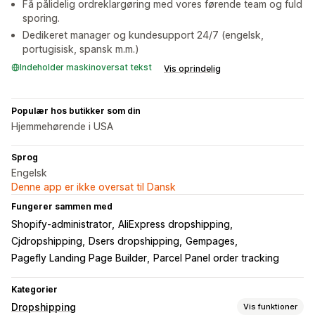
Få pålidelig ordreklargøring med vores førende team og fuld
sporing.
Dedikeret manager og kundesupport 24/7 (engelsk,
portugisisk, spansk m.m.)
Indeholder maskinoversat tekst
Vis oprindelig
Populær hos butikker som din
Hjemmehørende i USA
Sprog
Engelsk
Denne app er ikke oversat til Dansk
Fungerer sammen med
Shopify-administrator
AliExpress dropshipping
Cjdropshipping
Dsers dropshipping
Gempages
Pagefly Landing Page Builder
Parcel Panel order tracking
Kategorier
Dropshipping
Vis funktioner