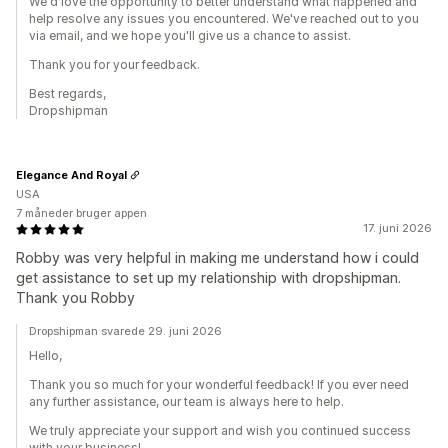
We'd love the opportunity to better understand what happened and
help resolve any issues you encountered. We've reached out to you
via email, and we hope you'll give us a chance to assist.
Thank you for your feedback.
Best regards,
Dropshipman
Elegance And Royal
USA
7 måneder bruger appen
17. juni 2026
Robby was very helpful in making me understand how i could
get assistance to set up my relationship with dropshipman.
Thank you Robby
Dropshipman svarede 29. juni 2026
Hello,
Thank you so much for your wonderful feedback! If you ever need
any further assistance, our team is always here to help.
We truly appreciate your support and wish you continued success
with your business!