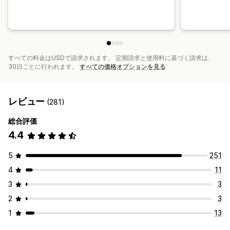
すべての料金はUSDで請求されます。 定期請求と使用料に基づく請求は、
30日ごとに行われます。
すべての価格オプションを見る
レビュー
(281)
総合評価
4.4
5
251
4
11
3
3
2
3
1
13